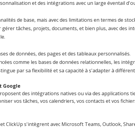
rsonnalisation et des intégrations avec un large éventail d'ou
alités de base, mais avec des limitations en termes de stock
r gérer tâches, projets, documents, et bien plus, avec des 
le.
bases de données, des pages et des tableaux personnalisés.
ncées comme les bases de données relationnelles, les intégra
tingue par sa flexibilité et sa capacité à s'adapter à différe
et Google
oposent des intégrations natives ou via des applications tie
er vos tâches, vos calendriers, vos contacts et vos fichiers 
et ClickUp s'intègrent avec Microsoft Teams, Outlook, SharePo