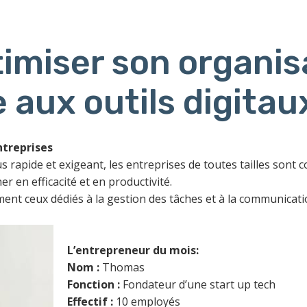
miser son organisa
 aux outils digitau
ntreprises
apide et exigeant, les entreprises de toutes tailles sont con
er en efficacité et en productivité.
ement ceux dédiés à la gestion des tâches et à la communicat
L’entrepreneur du mois:
Nom :
Thomas
Fonction :
Fondateur d’une start up tech
Effectif :
10 employés