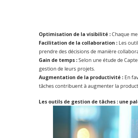
Optimisation de la visibilité :
Chaque memb
Facilitation de la collaboration :
Les outi
prendre des décisions de manière collabora
Gain de temps :
Selon une étude de Capter
gestion de leurs projets.
Augmentation de la productivité :
En fav
tâches contribuent à augmenter la producti
Les outils de gestion de tâches : une pa