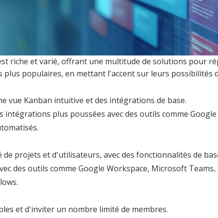
st riche et varié, offrant une multitude de solutions pour r
 plus populaires, en mettant l'accent sur leurs possibilités d
ne vue Kanban intuitive et des intégrations de base.
intégrations plus poussées avec des outils comme Google Dri
utomatisés.
de projets et d'utilisateurs, avec des fonctionnalités de bas
avec des outils comme Google Workspace, Microsoft Teams, S
lows.
mples et d'inviter un nombre limité de membres.