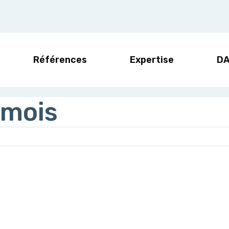
Références
Expertise
D
 mois