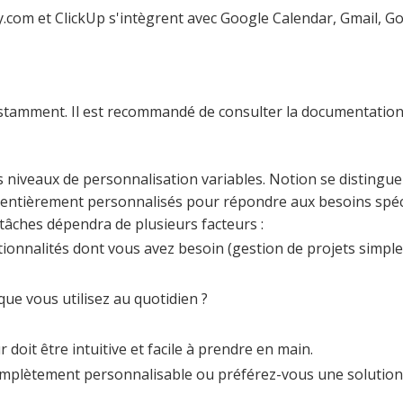
.com et ClickUp s'intègrent avec Google Calendar, Gmail, Goo
nstamment. Il est recommandé de consulter la documentation
 niveaux de personnalisation variables. Notion se distingue p
l entièrement personnalisés pour répondre aux besoins spéc
e tâches dépendra de plusieurs facteurs :
tionnalités dont vous avez besoin (gestion de projets simple
que vous utilisez au quotidien ?
ur doit être intuitive et facile à prendre en main.
mplètement personnalisable ou préférez-vous une solution p