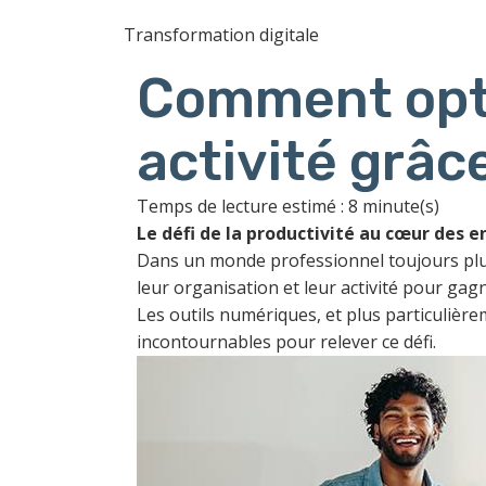
Transformation digitale
Comment opti
activité grâce
Temps de lecture estimé : 8 minute(s)
Le défi de la productivité au cœur des e
Dans un monde professionnel toujours plus r
leur organisation et leur activité pour gagn
Les outils numériques, et plus particulièr
incontournables pour relever ce défi.