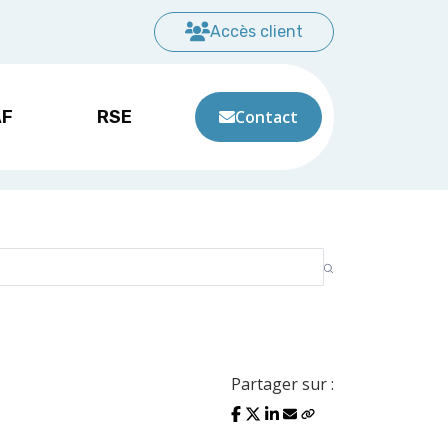
Accès client
AF
RSE
Contact
Partager sur :