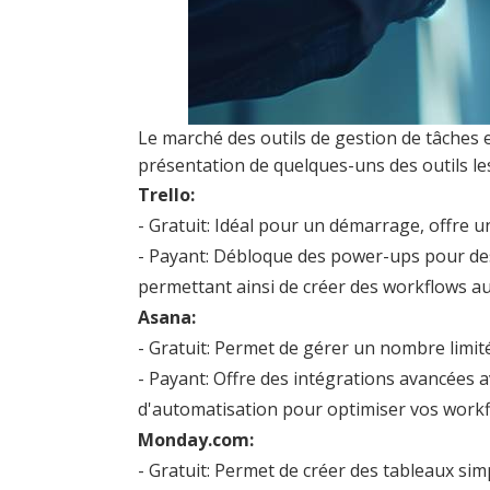
Le marché des outils de gestion de tâches e
présentation de quelques-uns des outils les
Trello:
- Gratuit: Idéal pour un démarrage, offre u
- Payant: Débloque des power-ups pour des 
permettant ainsi de créer des workflows a
Asana:
- Gratuit: Permet de gérer un nombre limité 
- Payant: Offre des intégrations avancées 
d'automatisation pour optimiser vos workf
Monday.com:
- Gratuit: Permet de créer des tableaux si