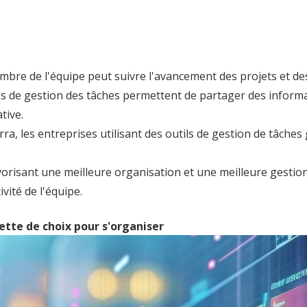
re de l'équipe peut suivre l'avancement des projets et des
ls de gestion des tâches permettent de partager des inform
tive.
ra, les entreprises utilisant des outils de gestion de tâch
orisant une meilleure organisation et une meilleure gestion 
vité de l'équipe.
lette de choix pour s'organiser