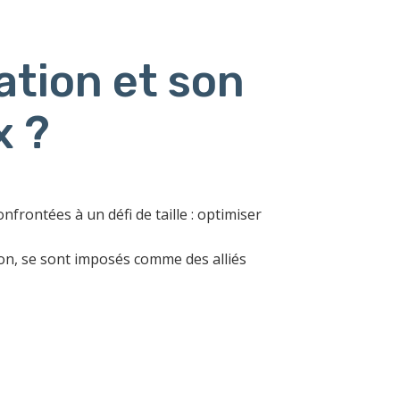
tion et son
x ?
frontées à un défi de taille : optimiser
ion, se sont imposés comme des alliés