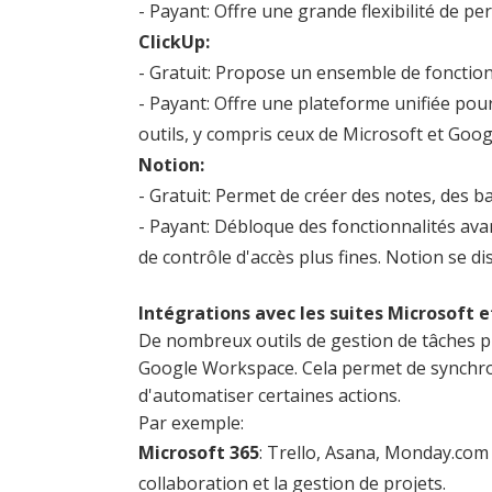
- Payant: Offre une grande flexibilité de pe
ClickUp:
- Gratuit: Propose un ensemble de fonctionn
- Payant: Offre une plateforme unifiée pou
outils, y compris ceux de Microsoft et Goog
Notion:
- Gratuit: Permet de créer des notes, des 
- Payant: Débloque des fonctionnalités ava
de contrôle d'accès plus fines. Notion se dis
Intégrations avec les suites Microsoft 
De nombreux outils de gestion de tâches pr
Google Workspace. Cela permet de synchronis
d'automatiser certaines actions.
Par exemple:
Microsoft 365
: Trello, Asana, Monday.com 
collaboration et la gestion de projets.