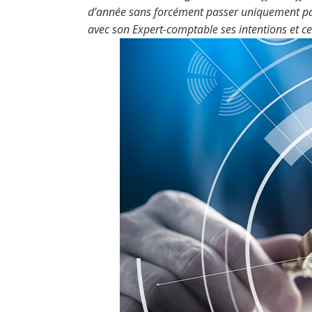
d’année sans forcément passer uniquement par la
avec son Expert-comptable ses intentions et celu