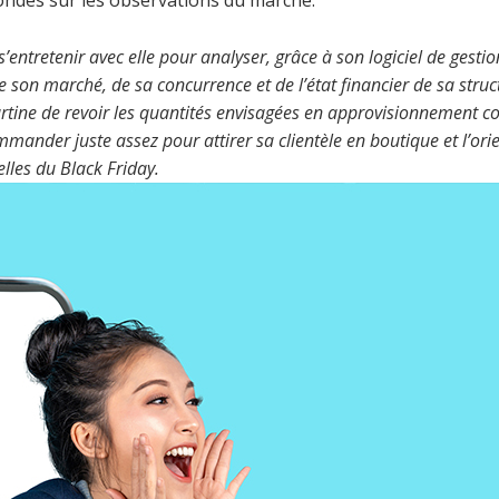
ondés sur les observations du marché.
entretenir avec elle pour analyser, grâce à son logiciel de gesti
son marché, de sa concurrence et de l’état financier de sa struc
artine de revoir les quantités envisagées en approvisionnement c
mmander juste assez pour attirer sa clientèle en boutique et l’ori
lles du Black Friday.