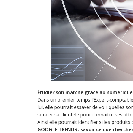
Étudier son marché grâce au numérique
Dans un premier temps l’Expert-comptable a
lui, elle pourrait essayer de voir quelles s
sonder sa clientèle pour connaître ses att
Ainsi elle pourrait identifier si les produi
GOOGLE TRENDS : savoir ce que cherchent