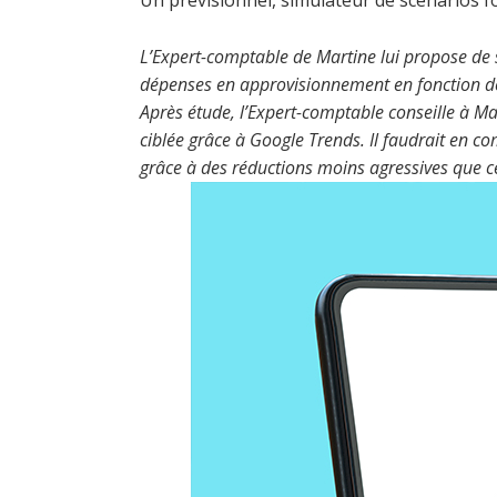
Un prévisionnel, simulateur de scénarios f
L’Expert-comptable de Martine lui propose de s’
dépenses en approvisionnement en fonction de 
Après étude, l’Expert-comptable conseille à M
ciblée grâce à Google Trends. Il faudrait en co
grâce à des réductions moins agressives que ce