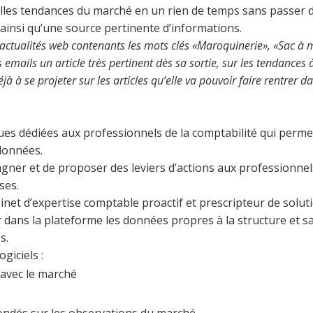
uvelles tendances du marché en un rien de temps sans passer 
 ainsi qu’une source pertinente d’informations.
actualités web contenants les mots clés «Maroquinerie», «Sac à 
s emails un article très pertinent dès sa sortie, sur les tendances
 à se projeter sur les articles qu’elle va pouvoir faire rentrer
ques dédiées aux professionnels de la comptabilité qui perm
 données.
agner et de proposer des leviers d’actions aux professionne
ses.
binet d’expertise comptable proactif et prescripteur de solut
ir dans la plateforme les données propres à la structure et sa 
s.
ogiciels :
 avec le marché