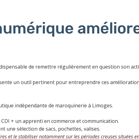
umérique améliore
indispensable de remettre régulièrement en question son acti
ésente un outil pertinent pour entreprendre ces amélioration
utique indépendante de maroquinerie à Limoges.
CDI + un apprenti en commerce et communication.
t une sélection de sacs, pochettes, valises.
es et le stabiliser notamment sur les périodes creuses situées ent