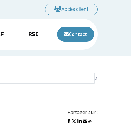
Accès client
AF
RSE
Contact
Partager sur :