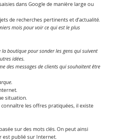
 saisies dans Google de manière large ou
ets de recherches pertinents et d’actualité.
iers mois pour voir ce qui est le plus
 la boutique pour sonder les gens qui suivent
autres idées.
ême des messages de clients qui souhaitent être
arque.
nternet.
e situation.
connaître les offres pratiquées, il existe
é basée sur des mots clés. On peut ainsi
 est publié sur Internet.