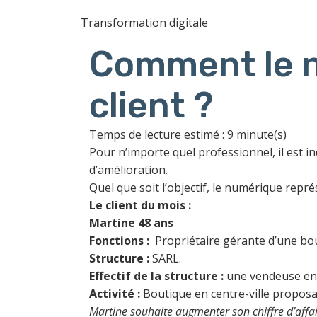
Transformation digitale
Comment le n
client ?
Temps de lecture estimé : 9 minute(s)
Pour n’importe quel professionnel, il est 
d’amélioration.
Quel que soit l’objectif, le numérique repr
Le client du mois :
Martine 48 ans
Fonctions :
Propriétaire gérante d’une bo
Structure :
SARL.
Effectif de la structure :
une vendeuse en 
Activité :
Boutique en centre-ville proposan
Martine souhaite augmenter son chiffre d’affair