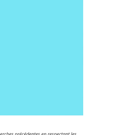
erches précédentes en respectant les