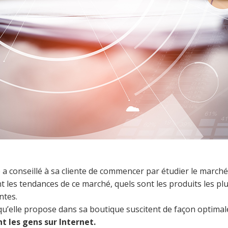
 conseillé à sa cliente de commencer par étudier le marché 
ont les tendances de ce marché, quels sont les produits les pl
entes.
ts qu’elle propose dans sa boutique suscitent de façon optimal
 les gens sur Internet.