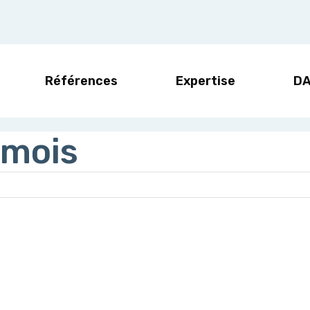
Références
Expertise
D
 mois