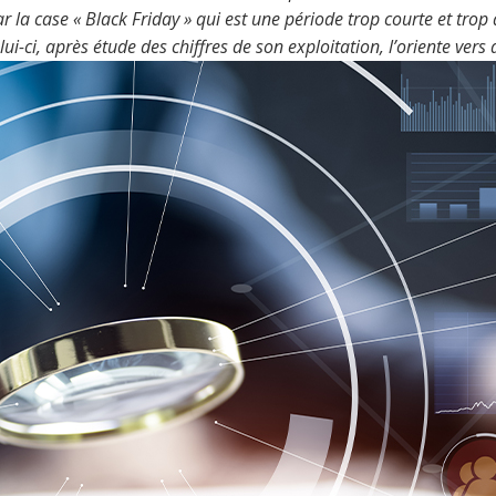
 case « Black Friday » qui est une période trop courte et trop agr
i-ci, après étude des chiffres de son exploitation, l’oriente vers d