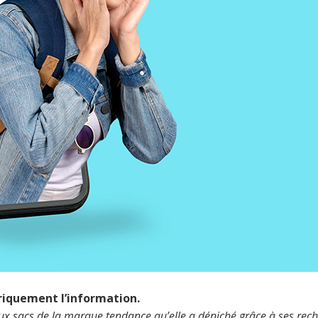
riquement l’information.
ux sacs de la marque tendance qu’elle a déniché grâce à ses rech