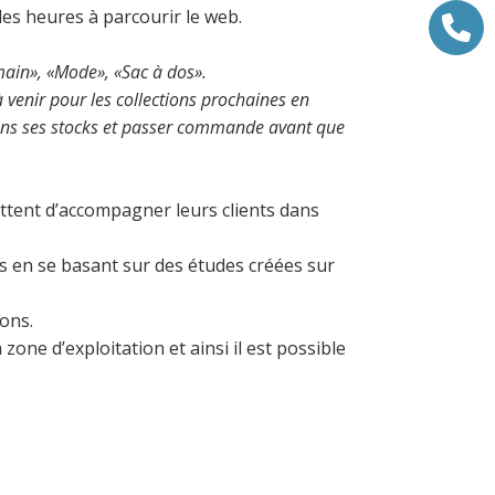
des heures à parcourir le web.
main», «Mode», «Sac à dos».
 à venir pour les collections prochaines en
 dans ses stocks et passer commande avant que
ettent d’accompagner leurs clients dans
ls en se basant sur des études créées sur
ions.
zone d’exploitation et ainsi il est possible