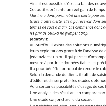
Ainsi il est possible d’être au fait des no
Cet outil représente un réel gain de temps
Martine a donc paramétré une alerte pour les 
Grâce à cette alerte, elle a pu recevoir dans se
termes de sacs à main. Elle commence donc déjà
les prix de ceux-ci ne grimpent trop.
Jedataviz
Aujourd’hui il existe des solutions numéri
leurs exploitations grâce à de l’analyse de
Jedataviz est un outil qui permet d’accomp
mesure à partir de données fiables et préci
Il a pour bénéfice principal de rendre le ca
Selon la demande du client, il suffit de sais
d’éditer et d’interpréter les études obtenue
Voici certaines possibilités d’usage, de ces l
Une analyse des résultats en comparaison
Une étude conjoncturelle du secteur