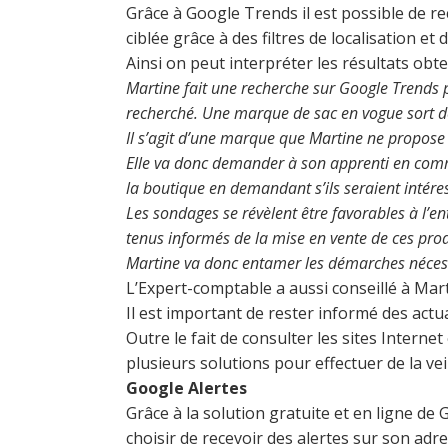
Grâce à Google Trends il est possible de r
ciblée grâce à des filtres de localisation et 
Ainsi on peut interpréter les résultats obt
Martine fait une recherche sur Google Trends po
recherché. Une marque de sac en vogue sort de
Il s’agit d’une marque que Martine ne propos
Elle va donc demander à son apprenti en commu
la boutique en demandant s’ils seraient intéres
Les sondages se révèlent être favorables à l’e
tenus informés de la mise en vente de ces pro
Martine va donc entamer les démarches nécessa
L’Expert-comptable a aussi conseillé à Marti
Il est important de rester informé des actu
Outre le fait de consulter les sites Interne
plusieurs solutions pour effectuer de la veil
Google Alertes
Grâce à la solution gratuite et en ligne de G
choisir de recevoir des alertes sur son adr