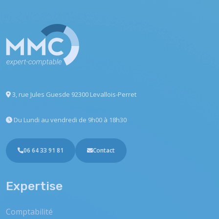
3, rue Jules Guesde
92300 Levallois-Perret
Du Lundi au vendredi
de 9h00 à 18h30
06 64 33 91 81
Contact
Expertise
Comptabilité