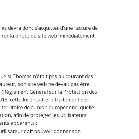
as devra donc s’acquitter d’une facture de
tirer la photo du site web immédiatement.
que si Thomas n’était pas au courant des
’auteur, son site web ne devait pas être
(Règlement Général sur la Protection des
018, cette loi encadre le traitement des
 territoire de l’Union européenne, quelle
sation, afin de protéger les utilisateurs.
ents apparents :
’utilisateur doit pouvoir donner son