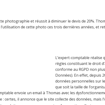
tte photographie et réussit à diminuer le devis de 20%. Thom
utilisation de cette photo ces trois dernières années, et re
L’expert-comptable réalise 
règles constituant le droit d
conforme au RGPD non plus 
Données). En effet, depuis 2
données personnelles sur le
que soit la taille de l’organi
comptable envoie un email à Thomas avec les dysfonctionnem
 certes, il annonce que le site collecte des données, mais l