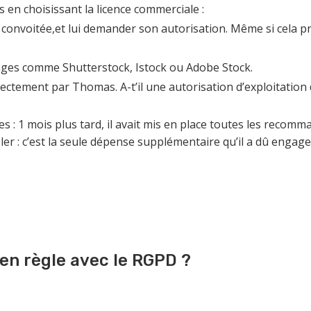
s en choisissant la licence commerciale :
ge convoitée,et lui demander son autorisation. Même si cela pr
ages comme Shutterstock, Istock ou Adobe Stock.
directement par Thomas. A-t’il une autorisation d’exploitation 
: 1 mois plus tard, il avait mis en place toutes les recomman
er : c’est la seule dépense supplémentaire qu’il a dû engage
 en règle avec le RGPD ?