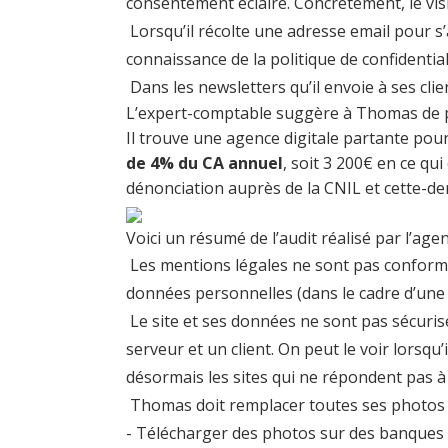
consentement éclairé. Concrètement, le visi
Lorsqu’il récolte une adresse email pour s’ab
connaissance de la politique de confidential
Dans les newsletters qu’il envoie à ses clie
L’expert-comptable suggère à Thomas de pre
Il trouve une agence digitale partante pour
de 4% du CA annuel
, soit 3 200€ en ce qu
dénonciation auprès de la CNIL et cette-de
Voici un résumé de l’audit réalisé par l’age
Les mentions légales ne sont pas conformes :
données personnelles (dans le cadre d’une i
Le site et ses données ne sont pas sécuris
serveur et un client. On peut le voir lorsqu’
désormais les sites qui ne répondent pas à
Thomas doit remplacer toutes ses photos : a
- Télécharger des photos sur des banques 