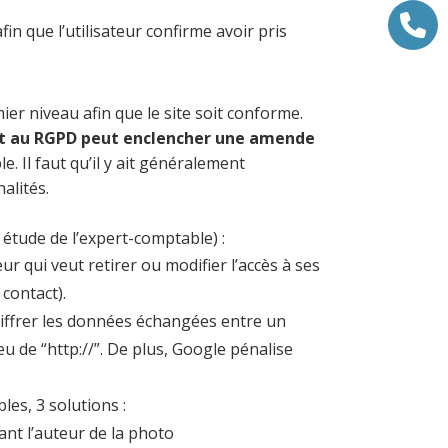
fin que l’utilisateur confirme avoir pris
er niveau afin que le site soit conforme.
t au RGPD peut enclencher une amende
. Il faut qu’il y ait généralement
alités.
 étude de l’expert-comptable) :
r qui veut retirer ou modifier l’accès à ses
contact).
hiffrer les données échangées entre un
ieu de “http://”. De plus, Google pénalise
les, 3 solutions :
nt l’auteur de la photo