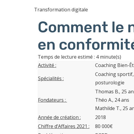
Transformation digitale
Comment le n
en conformit
Temps de lecture estimé : 4 minute(s)
Activité :
Coaching Bien-Êt
Coaching sportif,
Spécialités :
posturologie
Thomas B., 25 an
Fondateurs :
Théo A., 24 ans
Mathilde T., 25 a
Année de création :
2018
Chiffre d’Affaires 2021 :
80 000€