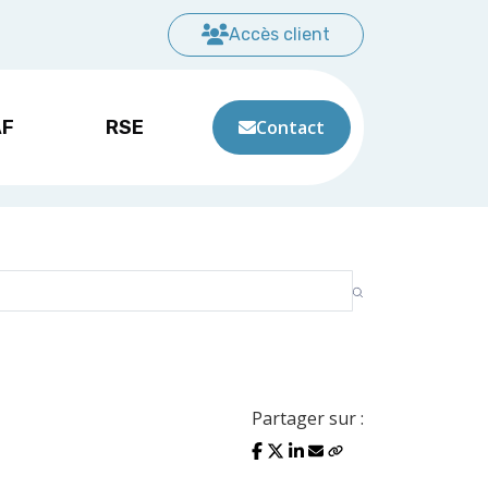
Accès client
AF
RSE
Contact
Partager sur :