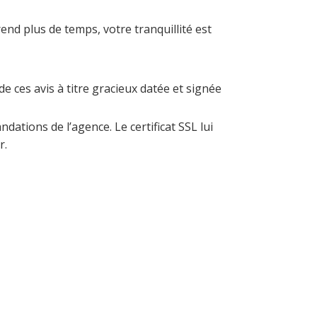
end plus de temps, votre tranquillité est
de ces avis à titre gracieux datée et signée
dations de l’agence. Le certificat SSL lui
r.