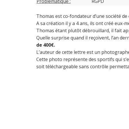
Problématique :
RGPD
Thomas est co-fondateur d’une société de 
A sa création il y a 4 ans, ils ont créé eu
Thomas étant plutôt débrouillard, il fait ap
Quelle surprise quand il reçoivent, l’an der
de 400€.
L’auteur de cette lettre est un photographe 
Cette photo représente des sportifs qui s’en
soit téléchargeable sans contrôle permettai
“Ne fa