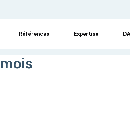
Références
Expertise
D
 mois