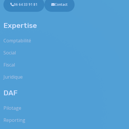
06 64 33 91 81
Contact
Expertise
Comptabilité
Social
Fiscal
Juridique
DAF
Pilotage
Reporting