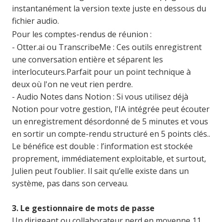
instantanément la version texte juste en dessous du
fichier audio.
Pour les comptes-rendus de réunion :
- Otter.ai ou TranscribeMe : Ces outils enregistrent
une conversation entière et séparent les
interlocuteurs.
Parfait pour un point technique à
deux où l'on ne veut rien perdre.
- Audio Notes dans Notion : Si vous utilisez déjà
Notion pour votre gestion, l'IA intégrée peut écouter
un enregistrement désordonné de 5 minutes et vous
en sortir un compte-rendu structuré en 5 points clés..
Le bénéfice est double : l’information est stockée
proprement, immédiatement exploitable, et surtout,
Julien peut l’oublier. Il sait qu’elle existe dans un
système, pas dans son cerveau.
3. Le gestionnaire de mots de passe
Un dirigeant ou collaborateur perd en moyenne 11