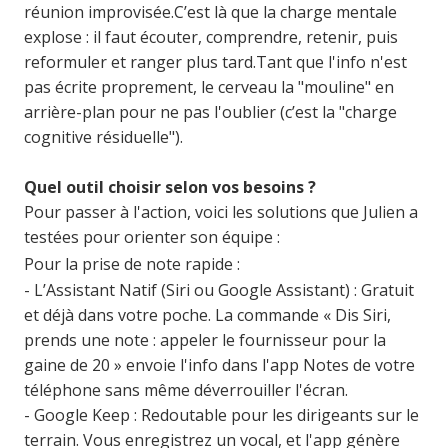
réunion improvisée.
C’est là que la charge mentale
explose : il faut écouter, comprendre, retenir, puis
reformuler et ranger plus tard.
Tant que l'info n'est
pas écrite proprement, le cerveau la "mouline" en
arrière-plan pour ne pas l'oublier (c’est la "charge
cognitive résiduelle").
Quel outil choisir selon vos besoins ?
Pour passer à l'action, voici les solutions que Julien a
testées pour orienter son équipe :
Pour la prise de note rapide :
- L’Assistant Natif (Siri ou Google Assistant) : Gratuit
et déjà dans votre poche. La commande « Dis Siri,
prends une note : appeler le fournisseur pour la
gaine de 20 » envoie l'info dans l'app Notes de votre
téléphone sans même déverrouiller l'écran.
- Google Keep : Redoutable pour les dirigeants sur le
terrain. Vous enregistrez un vocal, et l'app génère