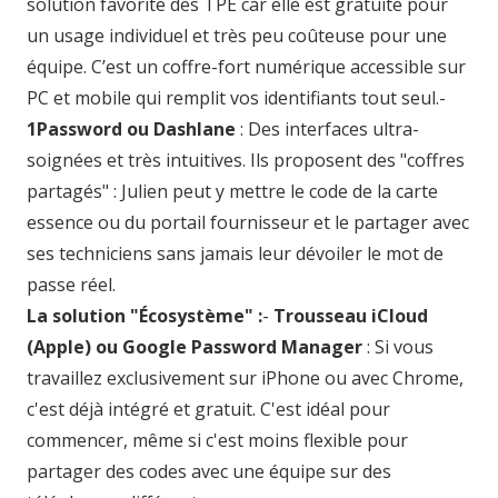
solution favorite des TPE car elle est gratuite pour
un usage individuel et très peu coûteuse pour une
équipe. C’est un coffre-fort numérique accessible sur
PC et mobile qui remplit vos identifiants tout seul.
-
1Password ou Dashlane
: Des interfaces ultra-
soignées et très intuitives. Ils proposent des "coffres
partagés" : Julien peut y mettre le code de la carte
essence ou du portail fournisseur et le partager avec
ses techniciens sans jamais leur dévoiler le mot de
passe réel.
La solution "Écosystème" :
-
Trousseau iCloud
(Apple) ou Google Password Manager
: Si vous
travaillez exclusivement sur iPhone ou avec Chrome,
c'est déjà intégré et gratuit. C'est idéal pour
commencer, même si c'est moins flexible pour
partager des codes avec une équipe sur des