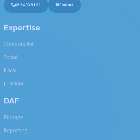
06 64 33 91 81
Contact
Expertise
Comptabilité
Social
Fiscal
Juridique
DAF
Pilotage
Reporting