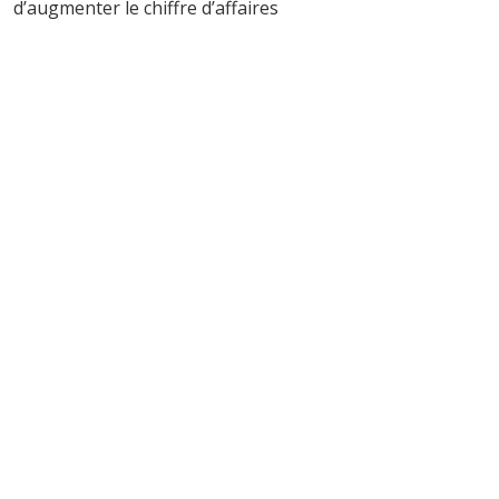
d’augmenter le chiffre d’affaires