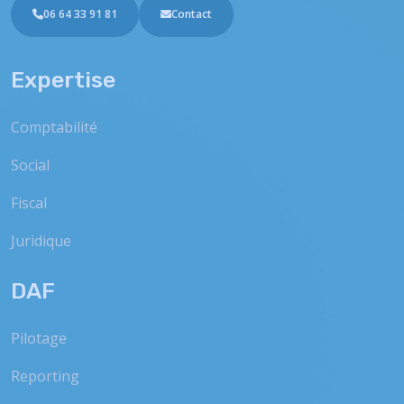
06 64 33 91 81
Contact
Expertise
Comptabilité
Social
Fiscal
Juridique
DAF
Pilotage
Reporting