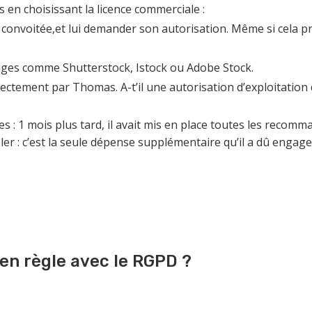
s en choisissant la licence commerciale :
ge convoitée,et lui demander son autorisation. Même si cela pr
ages comme Shutterstock, Istock ou Adobe Stock.
directement par Thomas. A-t’il une autorisation d’exploitation 
: 1 mois plus tard, il avait mis en place toutes les recomman
er : c’est la seule dépense supplémentaire qu’il a dû engage
 en règle avec le RGPD ?