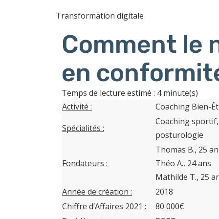
Transformation digitale
Comment le n
en conformit
Temps de lecture estimé : 4 minute(s)
Activité :
Coaching Bien-Êt
Coaching sportif,
Spécialités :
posturologie
Thomas B., 25 an
Fondateurs :
Théo A., 24 ans
Mathilde T., 25 a
Année de création :
2018
Chiffre d’Affaires 2021 :
80 000€