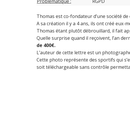
Problématique :
RGPD
Thomas est co-fondateur d’une société de 
A sa création il y a 4 ans, ils ont créé eu
Thomas étant plutôt débrouillard, il fait ap
Quelle surprise quand il reçoivent, l’an der
de 400€.
L’auteur de cette lettre est un photographe 
Cette photo représente des sportifs qui s’en
soit téléchargeable sans contrôle permettai
“Ne fa