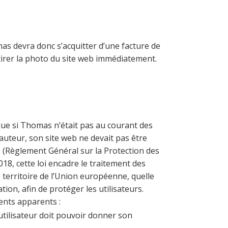
as devra donc s’acquitter d’une facture de
tirer la photo du site web immédiatement.
que si Thomas n’était pas au courant des
’auteur, son site web ne devait pas être
(Règlement Général sur la Protection des
018, cette loi encadre le traitement des
 territoire de l’Union européenne, quelle
sation, afin de protéger les utilisateurs.
ents apparents :
’utilisateur doit pouvoir donner son