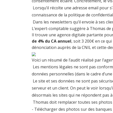
consentement éclairé. Concrètement, le visi
Lorsqu’il récolte une adresse email pour s’ab
connaissance de la politique de confidential
Dans les newsletters qu’il envoie à ses clie
L’expert-comptable suggère à Thomas de pre
Il trouve une agence digitale partante pour
de 4% du CA annuel
, soit 3 200€ en ce qu
dénonciation auprès de la CNIL et cette-de
Voici un résumé de l’audit réalisé par l’age
Les mentions légales ne sont pas conformes :
données personnelles (dans le cadre d’une i
Le site et ses données ne sont pas sécuris
serveur et un client. On peut le voir lorsqu’
désormais les sites qui ne répondent pas à
Thomas doit remplacer toutes ses photos : a
- Télécharger des photos sur des banques 