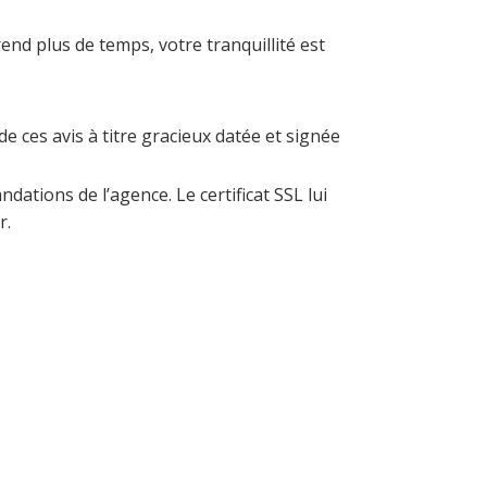
end plus de temps, votre tranquillité est
de ces avis à titre gracieux datée et signée
dations de l’agence. Le certificat SSL lui
r.