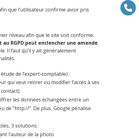
fin que l’utilisateur confirme avoir pris
er niveau afin que le site soit conforme.
t au RGPD peut enclencher une amende
. Il faut qu’il y ait généralement
alités.
 étude de l’expert-comptable) :
r qui veut retirer ou modifier l’accès à ses
contact).
hiffrer les données échangées entre un
ieu de “http://”. De plus, Google pénalise
les, 3 solutions :
nt l’auteur de la photo