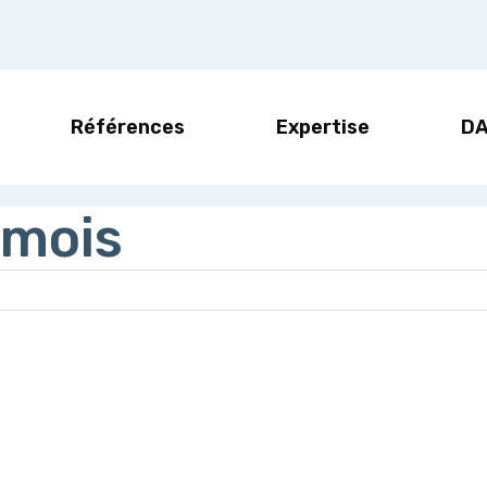
Références
Expertise
D
 mois