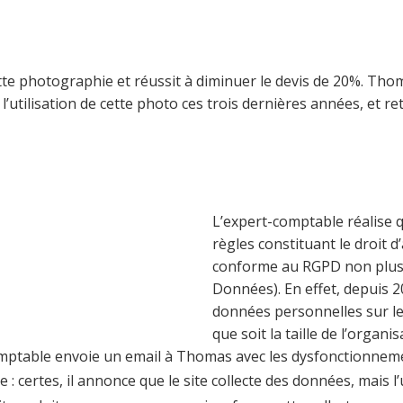
tte photographie et réussit à diminuer le devis de 20%. Thom
utilisation de cette photo ces trois dernières années, et re
L’expert-comptable réalise 
règles constituant le droit d
conforme au RGPD non plus 
Données). En effet, depuis 2
données personnelles sur le
que soit la taille de l’organi
comptable envoie un email à Thomas avec les dysfonctionnem
 certes, il annonce que le site collecte des données, mais l