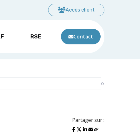
Accès client
AF
RSE
Contact
Partager sur :