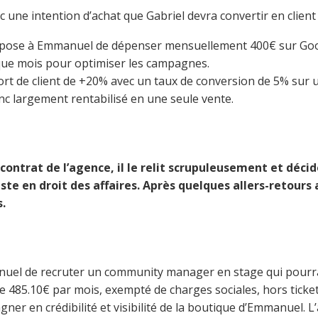
c une intention d’achat que Gabriel devra convertir en clien
propose à Emmanuel de dépenser mensuellement 400€ sur Goo
ue mois pour optimiser les campagnes.
t de client de +20% avec un taux de conversion de 5% sur 
nc largement rentabilisé en une seule vente.
contrat de l’agence, il le relit scrupuleusement et déci
ste en droit des affaires. Après quelques allers-retours 
.
el de recruter un community manager en stage qui pourra g
 485.10€ par mois, exempté de charges sociales, hors tickets
gner en crédibilité et visibilité de la boutique d’Emmanuel.