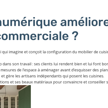
umérique améliore
commerciale ?
lui qui imagine et conçoit la configuration du mobilier de cuis
p dans son travail : ses clients lui rendent bien et lui font
s mesures de l’espace à aménager avant d’esquisser des plan
s et gère les artisans indépendants qui posent les cuisines.
ions et ses beaux matériaux pour convaincre et conseiller s