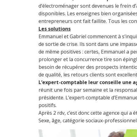
d’électroménager sont devenues le frein d’
disponibles. Les enseignes bien organisée
entrepreneurs ont fait faillite. Tous les c
Les solutions
Emmanuel et Gabriel commencent à s’inquiét
de sortie de crise. Ils sont dans une impas
de même positives : certes, Emmanuel a per
prolonger et la concurrence tire son épingle
besoin de récupérer des prospects intention
de qualité, les retours clients sont excelle
L’expert-comptable leur conseille une 
réunit une fois par semaine et la respons
présidente. L’expert-comptable d’Emmanuel a
positifs.
Après 2 rdv, c’est donc cette agence qui a é
Sexe, âge, catégorie sociaux-professionnell