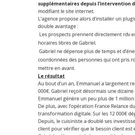
supplémentaires depuis l’intervention d
modifiant le site internet.
L’agence propose alors d’installer un plugin
double avantage :
Les prospects prennent directement rdv en 
horaires libres de Gabriel.
Gabriel ne dépense plus de temps et d’énergi
coordonnées des personnes qui ont pris rdv. 
mettre en avant.
Le résultat
Au bout d’un an, Emmanuel a largement ren
000€. Gabriel reçoit désormais une dizaine
Emmanuel génère un peu plus de 1 million d
De plus, avec l’opération France Relance d
transformation digitale. Sur les 12 000€ d
Depuis, le cuisiniste a doublé ses investis
client pour vérifier que le besoin client est