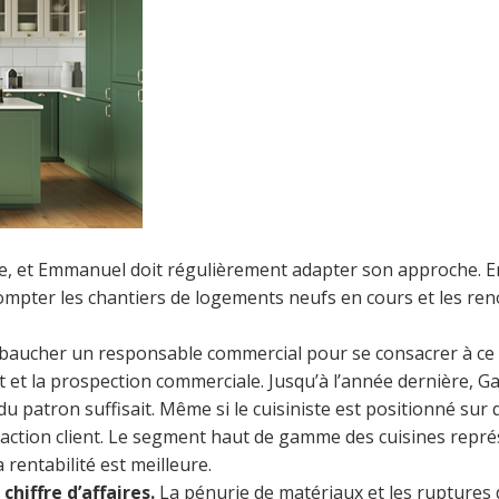
olue, et Emmanuel doit régulièrement adapter son approche.
ompter les chantiers de logements neufs en cours et les ren
embaucher un responsable commercial pour se consacrer à ce qu
nt et la prospection commerciale. Jusqu’à l’année dernière, Ga
u du patron suffisait. Même si le cuisiniste est positionné
isfaction client. Le segment haut de gamme des cuisines rep
 rentabilité est meilleure.
hiffre d’affaires.
La pénurie de matériaux et les ruptures