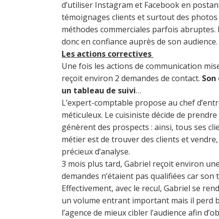
d’utiliser Instagram et Facebook en postant
témoignages clients et surtout des photos d
méthodes commerciales parfois abruptes. Pl
donc en confiance auprès de son audience.
Les actions correctives
Une fois les actions de communication mises
reçoit environ 2 demandes de contact.
Son 
un tableau de suivi
…
L’expert-comptable propose au chef d’entr
méticuleux. Le cuisiniste décide de prendr
génèrent des prospects : ainsi, tous ses cl
métier est de trouver des clients et vendr
précieux d’analyse.
3 mois plus tard, Gabriel reçoit environ u
demandes n’étaient pas qualifiées car son t
Effectivement, avec le recul, Gabriel se ren
un volume entrant important mais il perd b
l’agence de mieux cibler l’audience afin d’o