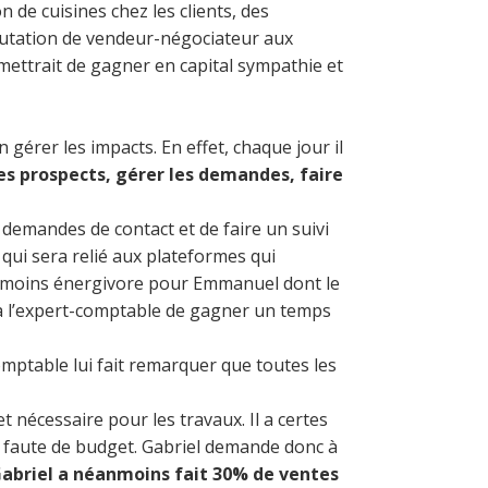
 de cuisines chez les clients, des
éputation de vendeur-négociateur aux
mettrait de gagner en capital sympathie et
gérer les impacts. En effet, chaque jour il
les prospects, gérer les demandes, faire
s demandes de contact et de faire un suivi
qui sera relié aux plateformes qui
ien moins énergivore pour Emmanuel dont le
t à l’expert-comptable de gagner un temps
mptable lui fait remarquer que toutes les
t nécessaire pour les travaux. Il a certes
, faute de budget. Gabriel demande donc à
abriel a néanmoins fait 30% de ventes