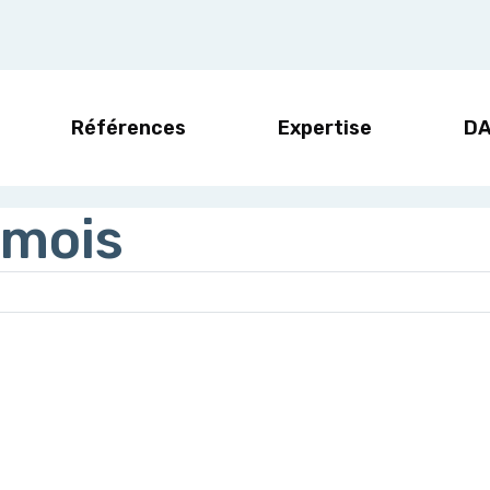
Références
Expertise
D
 mois