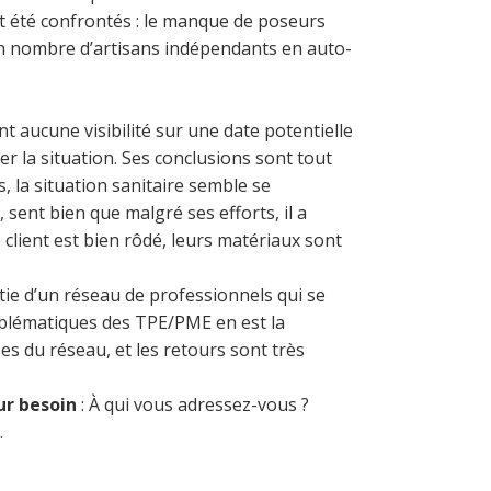
t été confrontés : le manque de poseurs
in nombre d’artisans indépendants en auto-
 aucune visibilité sur une date potentielle
r la situation. Ses conclusions sont tout
 la situation sanitaire semble se
 sent bien que malgré ses efforts, il a
 client est bien rôdé, leurs matériaux sont
partie d’un réseau de professionnels qui se
oblématiques des TPE/PME en est la
es du réseau, et les retours sont très
eur besoin
: À qui vous adressez-vous ?
.