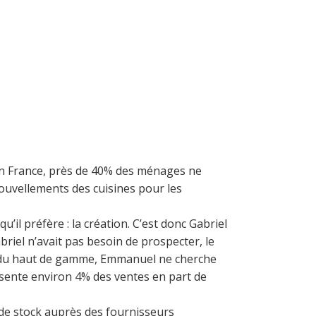
 En France, près de 40% des ménages ne
ouvellements des cuisines pour les
’il préfère : la création. C’est donc Gabriel
briel n’avait pas besoin de prospecter, le
 sur du haut de gamme, Emmanuel ne cherche
résente environ 4% des ventes en part de
 de stock auprès des fournisseurs