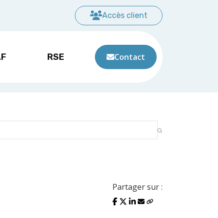
Accès client
AF
RSE
Contact
Partager sur :