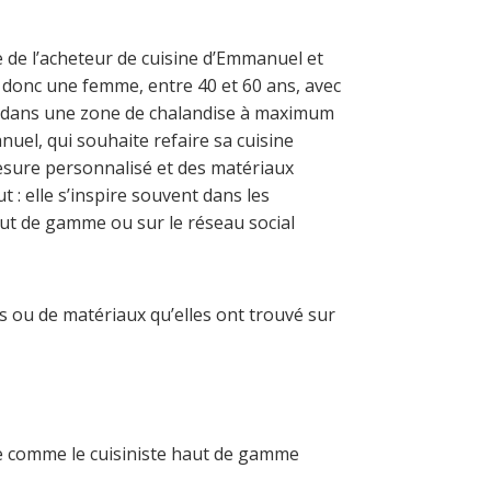
pe de l’acheteur de cuisine d’Emmanuel et
st donc une femme, entre 40 et 60 ans, avec
e dans une zone de chalandise à maximum
uel, qui souhaite refaire sa cuisine
esure personnalisé et des matériaux
ut : elle s’inspire souvent dans les
ut de gamme ou sur le réseau social
s ou de matériaux qu’elles ont trouvé sur
ue comme le cuisiniste haut de gamme