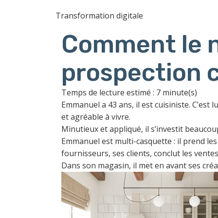
Transformation digitale
Comment le n
prospection 
Temps de lecture estimé : 7 minute(s)
Emmanuel a 43 ans, il est cuisiniste. C’est 
et agréable à vivre.
Minutieux et appliqué, il s’investit beaucou
Emmanuel est multi-casquette : il prend le
fournisseurs, ses clients, conclut les vente
Dans son magasin, il met en avant ses créat