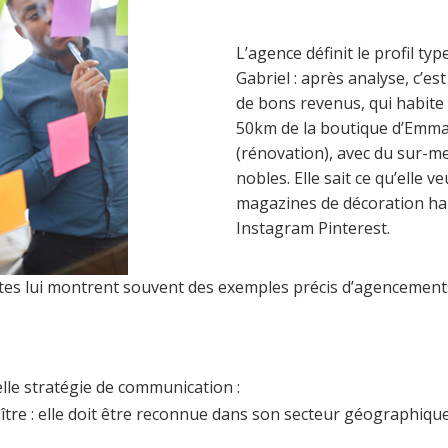
L’agence définit le profil ty
Gabriel : après analyse, c’e
de bons revenus, qui habit
50km de la boutique d’Emman
(rénovation), avec du sur-m
nobles. Elle sait ce qu’elle ve
magazines de décoration ha
Instagram Pinterest.
entes lui montrent souvent des exemples précis d’agencement
le stratégie de communication :
aître : elle doit être reconnue dans son secteur géographiq