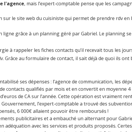
e l'agence
, mais l’expert-comptable pense que les campag
 sur le site web du cuisiniste qui permet de prendre rdv en li
ligne grâce à un planning géré par Gabriel. Le planning se 
e à rappeler les fiches contacts qu’il recevait tous les jours
Grâce au formulaire de contact, il sait déjà de quoi ils ont 
tabilisé ses dépenses : l’agence de communication, les dépe
 de contacts qualifiés par mois et en convertit en moyenne 4
’euros de CA sur l’année. Cette opération est vraiment rent
u Gouvernement, l’expert-comptable a trouvé des subvention
épensés, 6 000€ allaient pouvoir être remboursés !
sements publicitaires et a embauché un alternant pour Gabriel.
 en adéquation avec les services et produits proposés. Certes, 