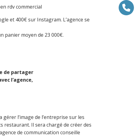
t en rdv commercial
gle et 400€ sur Instagram. L’agence se
un panier moyen de 23 000€.
de de partager
avec l’agence,
érer l’image de l’entreprise sur les
 restaurant. Il sera chargé de créer des
 L’agence de communication conseille