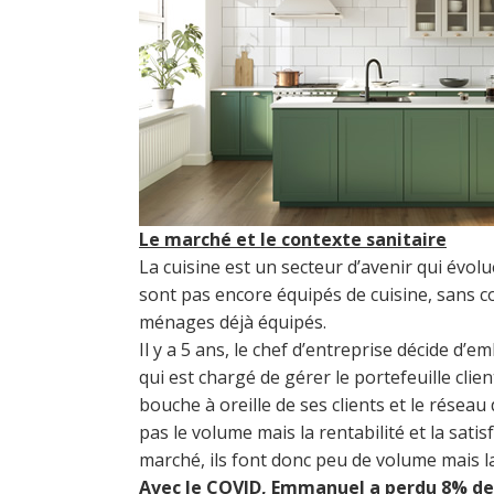
Le marché et le contexte sanitaire
La cuisine est un secteur d’avenir qui év
sont pas encore équipés de cuisine, sans c
ménages déjà équipés.
Il y a 5 ans, le chef d’entreprise décide d’
qui est chargé de gérer le portefeuille clie
bouche à oreille de ses clients et le résea
pas le volume mais la rentabilité et la sat
marché, ils font donc peu de volume mais la
Avec le COVID, Emmanuel a perdu 8% de c