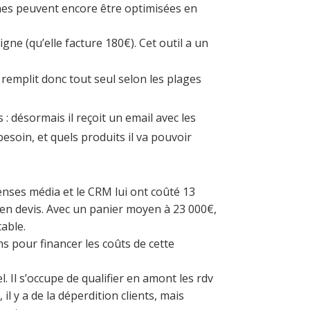
nes peuvent encore être optimisées en
gne (qu’elle facture 180€). Cet outil a un
remplit donc tout seul selon les plages
 : désormais il reçoit un email avec les
besoin, et quels produits il va pouvoir
nses média et le CRM lui ont coûté 13
 en devis. Avec un panier moyen à 23 000€,
able.
s pour financer les coûts de cette
 Il s’occupe de qualifier en amont les rdv
il y a de la déperdition clients, mais