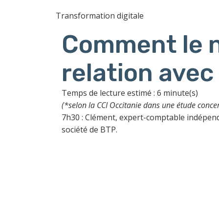
Transformation digitale
Comment le n
relation avec
Temps de lecture estimé : 6 minute(s)
(*selon la CCI Occitanie dans une étude conc
7h30 : Clément, expert-comptable indépenda
société de BTP.
« On a é