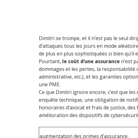
Dimitri se trompe, et il n’est pas le seul di
d’attaques tous les jours en mode aléatoir
de plus en plus sophistiquées si bien qu’il 
Pourtant,
le coût d’une assurance
n’est pa
dommages et les pertes, la responsabilité c
administrative, etc.), et les garanties opt
une PME.
Ce que Dimitri ignore encore, c’est que le
enquête technique, une obligation de noti
honoraires d’avocat et frais de justice, des
amélioration des dispositifs de cybersécurit
augmentation des primes d’assurance,