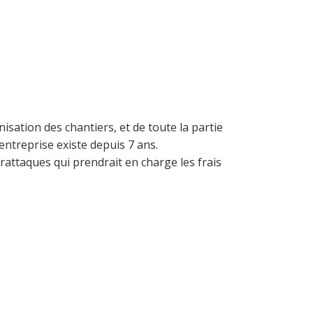
nisation des chantiers, et de toute la partie
’entreprise existe depuis 7 ans.
rattaques qui prendrait en charge les frais
it hacker