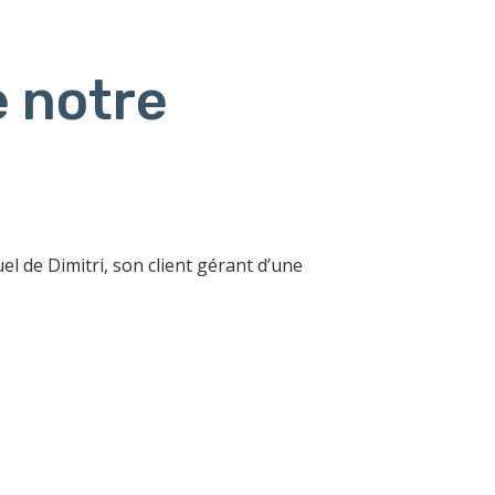
 notre
l de Dimitri, son client gérant d’une
dinateurs