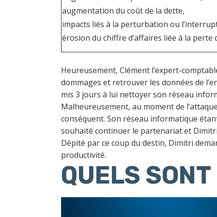
augmentation du coût de la dette,
impacts liés à la perturbation ou l’interrupt
érosion du chiffre d’affaires liée à la perte 
Heureusement, Clément l’expert-comptable,
dommages et retrouver les données de l’entr
mis 3 jours à lui nettoyer son réseau infor
Malheureusement, au moment de l’attaque, D
conséquent. Son réseau informatique étant 
souhaité continuer le partenariat et Dimitri
Dépité par ce coup du destin, Dimitri dema
productivité.
QUELS SONT 