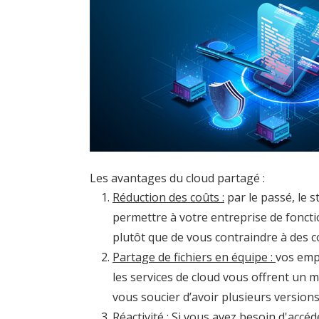
Les avantages du cloud partagé :
Réduction des coûts :
par le passé, le 
permettre à votre entreprise de fonct
plutôt que de vous contraindre à des co
Partage de fichiers en équipe :
vos emp
les services de cloud vous offrent un 
vous soucier d’avoir plusieurs version
Réactivité :
Si vous avez besoin d'accéde