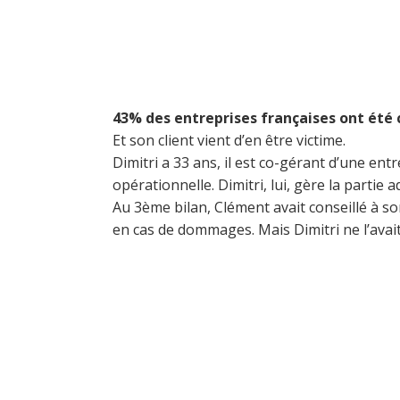
43% des entreprises françaises ont été 
Et son client vient d’en être victime.
Dimitri a 33 ans, il est co-gérant d’une ent
opérationnelle. Dimitri, lui, gère la partie
Au 3ème bilan, Clément avait conseillé à so
en cas de dommages. Mais Dimitri ne l’avait
« Nous s