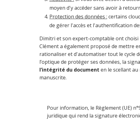
moyen d'y accéder sans avoir à retourn
Protection des données :
certains clou
de gérer l'accès et l'authentification
Dimitri et son expert-comptable ont chois
Clément a également proposé de mettre e
rationaliser et d'automatiser tout le cycle
l’optique de protéger ses données, la signat
l’intégrité du document
en le scellant a
manuscrite.
Pour information, le Règlement (UE) n°9
juridique qui rend la signature électro