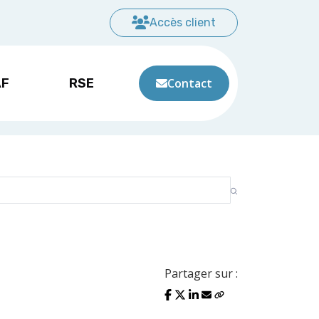
Accès client
AF
RSE
Contact
Partager sur :