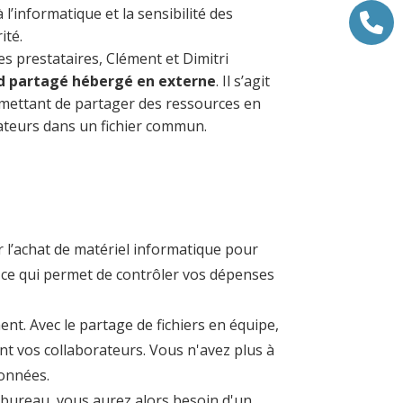
l’informatique et la sensibilité des
ité.
s prestataires, Clément et Dimitri
d partagé hébergé en externe
. Il s’agit
rmettant de partager des ressources en
sateurs dans un fichier commun.
r l’achat de matériel informatique pour
 ce qui permet de contrôler vos dépenses
. Avec le partage de fichiers en équipe,
nt vos collaborateurs. Vous n'avez plus à
données.
e bureau, vous aurez alors besoin d'un