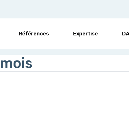
Références
Expertise
D
 mois