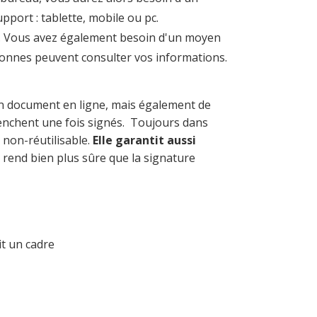
pport : tablette, mobile ou pc.
it. Vous avez également besoin d'un moyen
rsonnes peuvent consulter vos informations.
un document en ligne, mais également de
éclenchent une fois signés. Toujours dans
t non-réutilisable.
Elle garantit aussi
 rend bien plus sûre que la signature
it un cadre