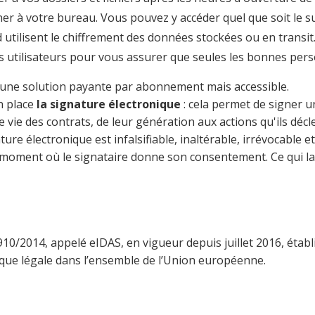
er à votre bureau. Vous pouvez y accéder quel que soit le su
d utilisent le chiffrement des données stockées ou en trans
 des utilisateurs pour vous assurer que seules les bonnes pe
i une solution payante par abonnement mais accessible.
n place
la signature électronique
: cela permet de signer 
 de vie des contrats, de leur génération aux actions qu'ils d
ure électronique est infalsifiable, inaltérable, irrévocable e
u moment où le signataire donne son consentement. Ce qui la
10/2014, appelé eIDAS, en vigueur depuis juillet 2016, établ
nique légale dans l’ensemble de l’Union européenne.