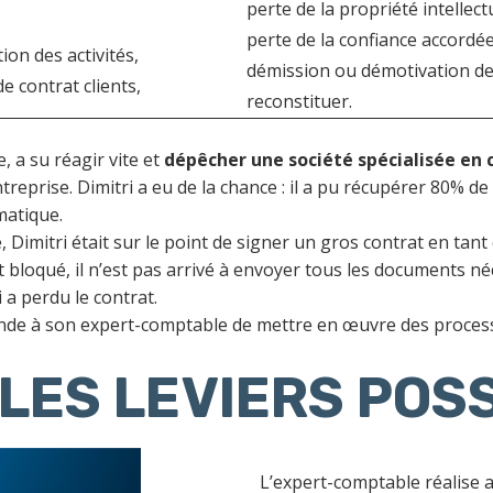
perte de la propriété intellectu
perte de la confiance accordée
ion des activités,
démission ou démotivation des 
de contrat clients,
reconstituer.
 a su réagir vite et
dépêcher une société spécialisée en 
eprise. Dimitri a eu de la chance : il a pu récupérer 80% de
matique.
imitri était sur le point de signer un gros contrat en tant 
bloqué, il n’est pas arrivé à envoyer tous les documents néc
 a perdu le contrat.
nde à son expert-comptable de mettre en œuvre des process 
LES LEVIERS POSS
L’expert-comptable réalise 