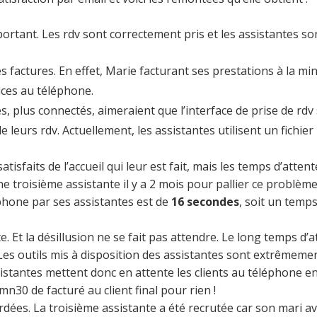
mportant. Les rdv sont correctement pris et les assistantes s
 factures. En effet, Marie facturant ses prestations à la mi
rices au téléphone.
s, plus connectés, aimeraient que l’interface de prise de rdv 
 leurs rdv. Actuellement, les assistantes utilisent un fichier 
atisfaits de l’accueil qui leur est fait, mais les temps d’atte
troisième assistante il y a 2 mois pour pallier ce problème.
hone par ses assistantes est de
16 secondes
, soit un temps
e. Et la désillusion ne se fait pas attendre. Le long temps d’a
s outils mis à disposition des assistantes sont extrêmement l
sistantes mettent donc en attente les clients au téléphone 
n30 de facturé au client final pour rien !
rdées. La troisième assistante a été recrutée car son mari av