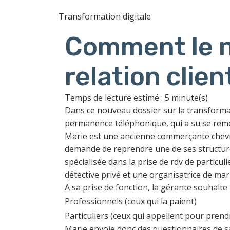
Transformation digitale
Comment le n
relation clien
Temps de lecture estimé : 5 minute(s)
Dans ce nouveau dossier sur la transformat
permanence téléphonique, qui a su se remet
Marie est une ancienne commerçante chevron
demande de reprendre une de ses structure
spécialisée dans la prise de rdv de particul
détective privé et une organisatrice de mar
A sa prise de fonction, la gérante souhaite r
Professionnels (ceux qui la paient)
Particuliers (ceux qui appellent pour prend
Marie envoie donc des questionnaires de sat