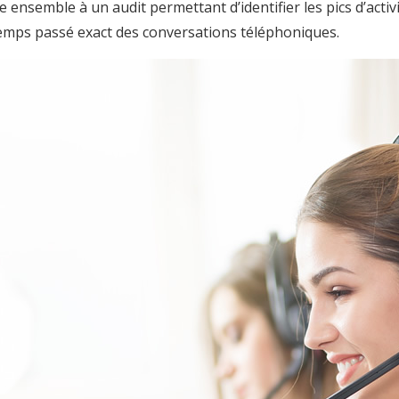
nsemble à un audit permettant d’identifier les pics d’activité
e temps passé exact des conversations téléphoniques.