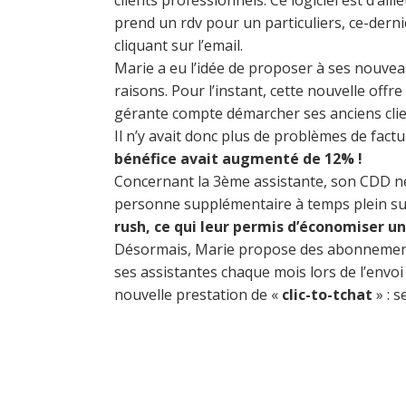
clients professionnels. Ce logiciel est d’ai
prend un rdv pour un particuliers, ce-derni
cliquant sur l’email.
Marie a eu l’idée de proposer à ses nouvea
raisons. Pour l’instant, cette nouvelle offr
gérante compte démarcher ses anciens cli
Il n’y avait donc plus de problèmes de fact
bénéfice avait augmenté de 12% !
Concernant la 3ème assistante, son CDD ne 
personne supplémentaire à temps plein sur 
rush, ce qui leur permis d’économiser un
Désormais, Marie propose des abonnements 
ses assistantes chaque mois lors de l’envoi
nouvelle prestation de «
clic-to-tchat
» : s