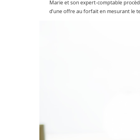
Marie et son expert-comptable procède e
d’une offre au forfait en mesurant l