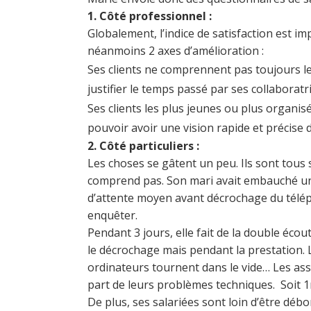
1. Côté professionnel :
Globalement, l’indice de satisfaction est i
néanmoins 2 axes d’amélioration :
Ses clients ne comprennent pas toujours les
justifier le temps passé par ses collaborat
Ses clients les plus jeunes ou plus organisé
pouvoir avoir une vision rapide et précise de
2. Côté particuliers :
Les choses se gâtent un peu. Ils sont tous s
comprend pas. Son mari avait embauché une 
d’attente moyen avant décrochage du télép
enquêter.
Pendant 3 jours, elle fait de la double écout
le décrochage mais pendant la prestation. Le
ordinateurs tournent dans le vide… Les as
part de leurs problèmes techniques. Soit 1m
De plus, ses salariées sont loin d’être débo