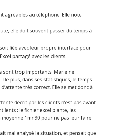
ont agréables au téléphone. Elle note
nute, elle doit souvent passer du temps à
soit liée avec leur propre interface pour
Excel partagé avec les clients.
nte sont trop importants. Marie ne
 De plus, dans ses statistiques, le temps
 d’attente très correct. Elle se met donc à
ttente décrit par les clients n’est pas avant
ents : le fichier excel plante, les
en moyenne 1mn30 pour ne pas leur faire
ait mal analysé la situation, et pensait que