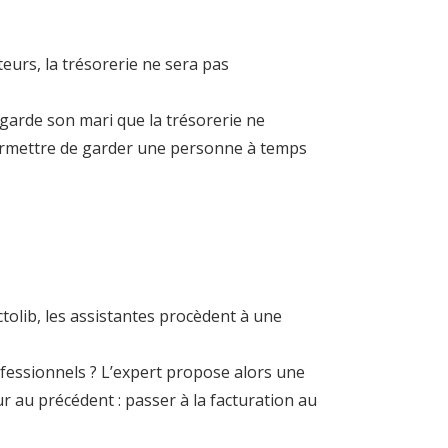
teurs, la trésorerie ne sera pas
n garde son mari que la trésorerie ne
permettre de garder une personne à temps
tolib, les assistantes procèdent à une
ofessionnels ? L’expert propose alors une
r au précédent : passer à la facturation au