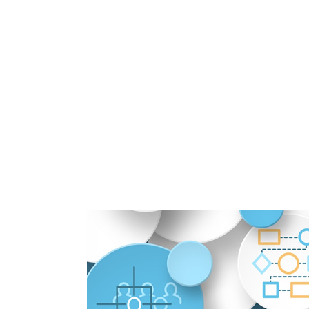
Marie a 
par té
d’affaires
avait a
ligne 7j
en plus :