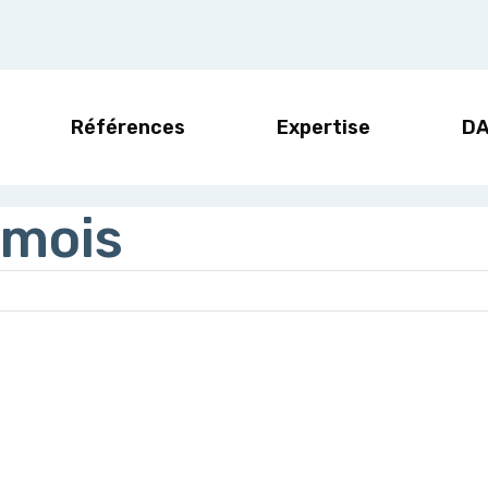
Références
Expertise
D
 mois