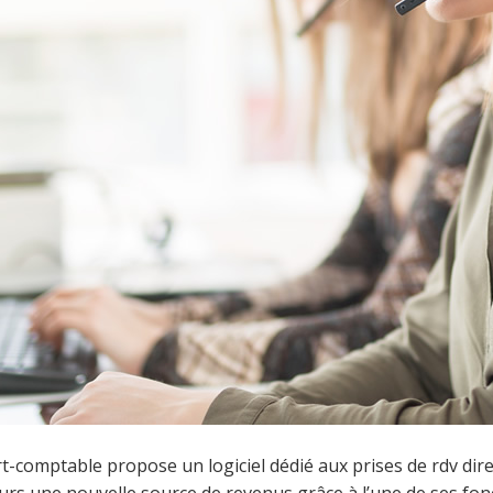
t-comptable propose un logiciel dédié aux prises de rdv dire