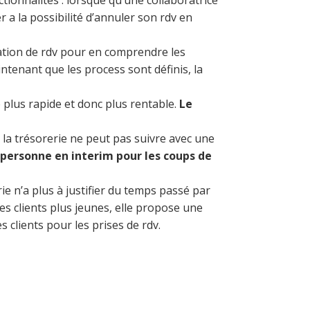
ctionnalités : lorsque qu’une collaboratrice
 a la possibilité d’annuler son rdv en
lation de rdv pour en comprendre les
intenant que les process sont définis, la
p plus rapide et donc plus rentable.
Le
la trésorerie ne peut pas suivre avec une
personne en interim pour les coups de
 n’a plus à justifier du temps passé par
es clients plus jeunes, elle propose une
s clients pour les prises de rdv.