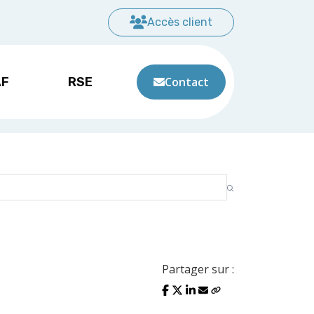
Accès client
AF
RSE
Contact
Partager sur :