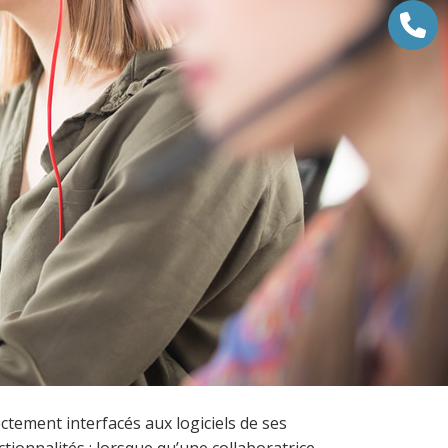
ctement interfacés aux logiciels de ses