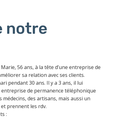
 notre
arie, 56 ans, à la tête d’une entreprise de
liorer sa relation avec ses clients.
pendant 30 ans. Il y a 3 ans, il lui
ne entreprise de permanence téléphonique
es médecins, des artisans, mais aussi un
 et prennent les rdv.
ts :