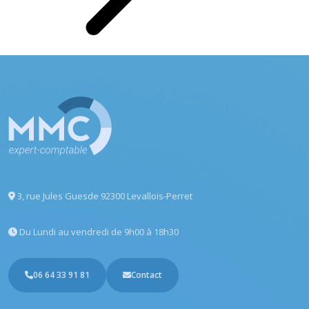
3, rue Jules Guesde
92300 Levallois-Perret
Du Lundi au vendredi
de 9h00 à 18h30
06 64 33 91 81
Contact