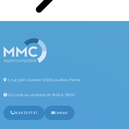
3, rue Jules Guesde
92300 Levallois-Perret
Du Lundi au vendredi
de 9h00 à 18h30
06 64 33 91 81
Contact