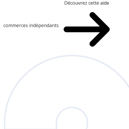
Découvrez cette aide
commerces indépendants