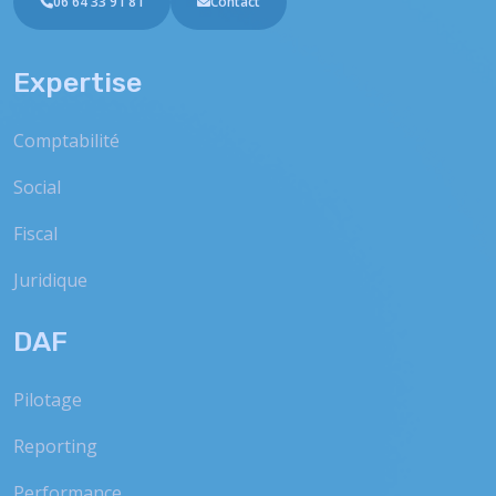
06 64 33 91 81
Contact
Expertise
Comptabilité
Social
Fiscal
Juridique
DAF
Pilotage
Reporting
Performance