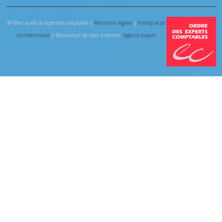
© Mmc audit & expertise comptable |
Mentions légales
|
Politique de
confidentialité
| Réalisation de sites Internet,
lagence.expert