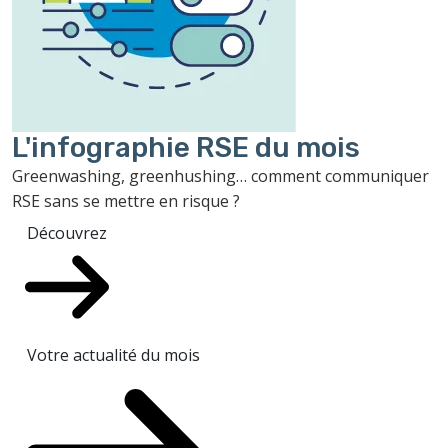
L'infographie RSE du mois
Greenwashing, greenhushing… comment communiquer
RSE sans se mettre en risque ?
Découvrez
Votre actualité du mois