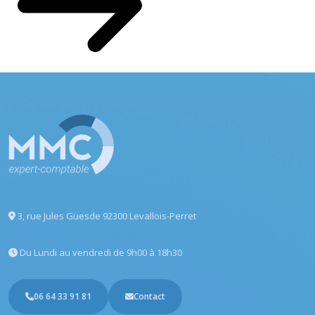
3, rue Jules Guesde
92300 Levallois-Perret
Du Lundi au vendredi
de 9h00 à 18h30
06 64 33 91 81
Contact