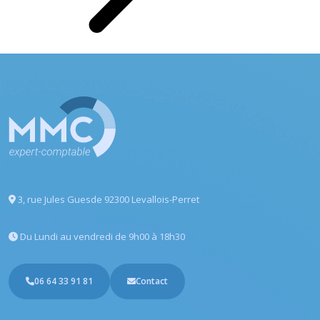
3, rue Jules Guesde
92300 Levallois-Perret
Du Lundi au vendredi
de 9h00 à 18h30
06 64 33 91 81
Contact