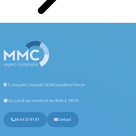
3, rue Jules Guesde
92300 Levallois-Perret
Du Lundi au vendredi
de 9h00 à 18h30
06 64 33 91 81
Contact