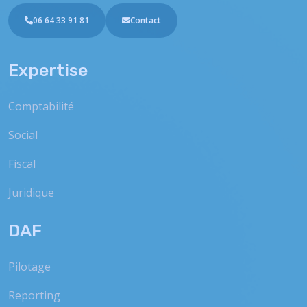
06 64 33 91 81
Contact
Expertise
Comptabilité
Social
Fiscal
Juridique
DAF
Pilotage
Reporting