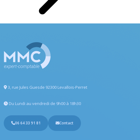
3, rue Jules Guesde
92300 Levallois-Perret
Du Lundi au vendredi
de 9h00 à 18h30
06 64 33 91 81
Contact