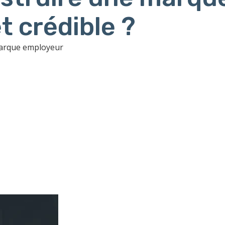
t crédible ?
marque employeur