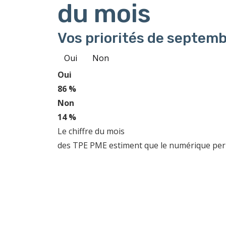
du mois
Vos priorités de septemb
Oui
Non
Oui
86 %
Non
14 %
Le chiffre du mois
des TPE PME estiment que le numérique perme