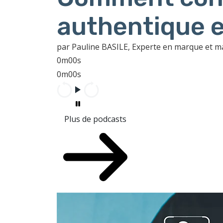
authentique e
par Pauline BASILE, Experte en marque et 
0m00s
0m00s
Plus de podcasts