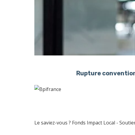
Rupture convention
Le saviez-vous ?
Fonds Impact Local - Sout