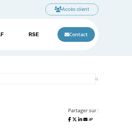
Accès client
AF
RSE
Contact
Partager sur :