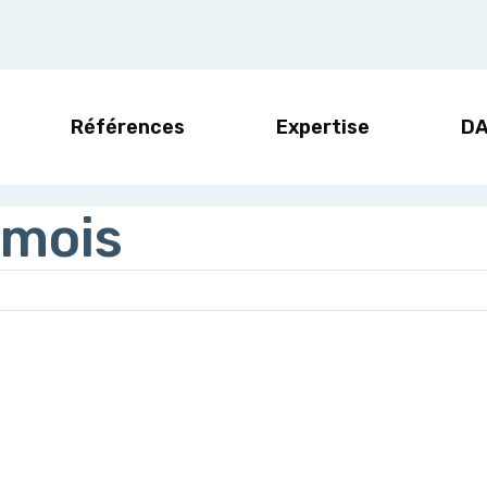
Références
Expertise
D
 mois