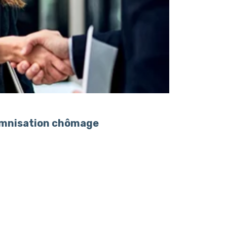
demnisation chômage