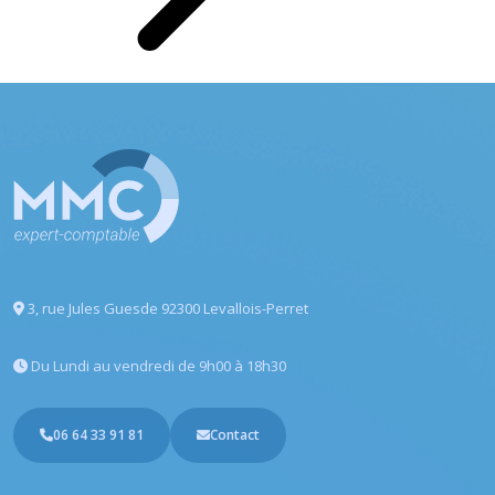
3, rue Jules Guesde
92300 Levallois-Perret
Du Lundi au vendredi
de 9h00 à 18h30
06 64 33 91 81
Contact