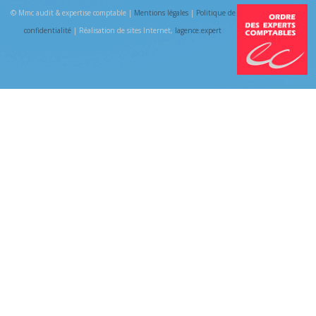
© Mmc audit & expertise comptable |
Mentions légales
|
Politique de
confidentialité
| Réalisation de sites Internet,
lagence.expert