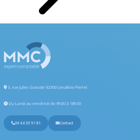
3, rue Jules Guesde
92300 Levallois-Perret
Du Lundi au vendredi
de 9h00 à 18h30
06 64 33 91 81
Contact