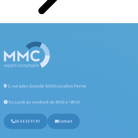
3, rue Jules Guesde
92300 Levallois-Perret
Du Lundi au vendredi
de 9h00 à 18h30
06 64 33 91 81
Contact