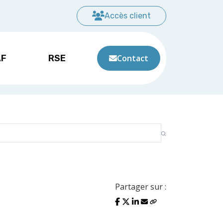
Accès client
AF
RSE
Contact
Partager sur :