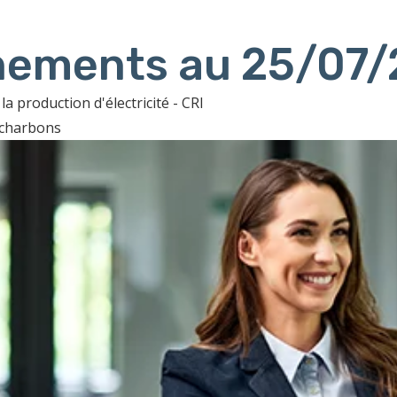
ènements au 25/07
a production d'électricité - CRI
s charbons