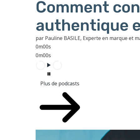
Comment cons
authentique e
par Pauline BASILE, Experte en marque et 
0m00s
0m00s
Plus de podcasts