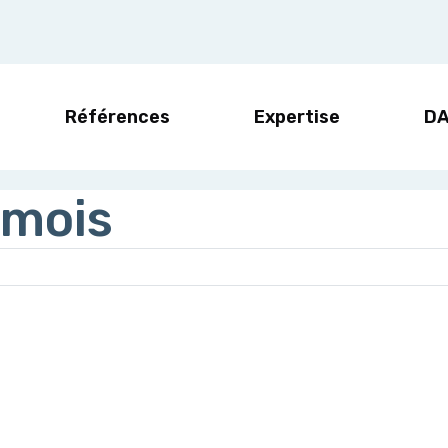
Références
Expertise
D
 mois