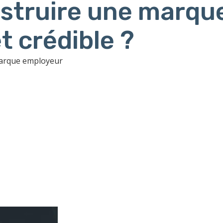
truire une marqu
t crédible ?
marque employeur