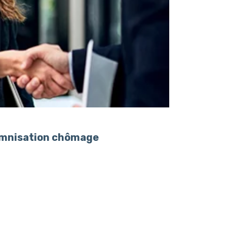
demnisation chômage