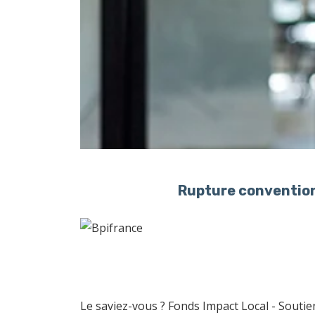
Rupture convention
Le saviez-vous ?
Fonds Impact Local - Sout