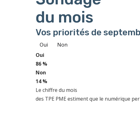
du mois
Vos priorités de septemb
Oui
Non
Oui
86 %
Non
14 %
Le chiffre du mois
des TPE PME estiment que le numérique perme