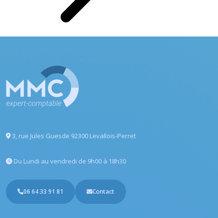
3, rue Jules Guesde
92300 Levallois-Perret
Du Lundi au vendredi
de 9h00 à 18h30
06 64 33 91 81
Contact