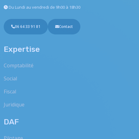
Du Lundi au vendredi
de 9h00 à 18h30
06 64 33 91 81
Contact
Expertise
Comptabilité
Social
Fiscal
Juridique
DAF
Pilotage