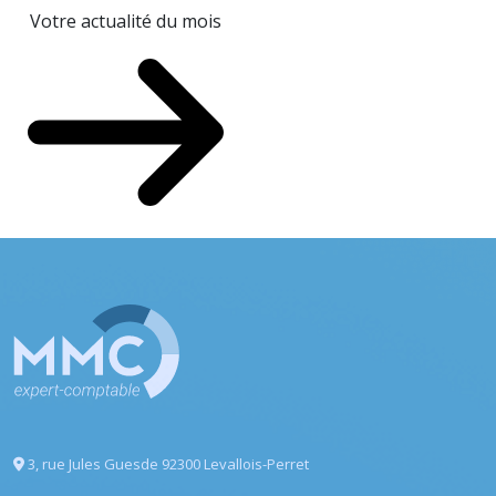
Votre actualité du mois
3, rue Jules Guesde
92300 Levallois-Perret