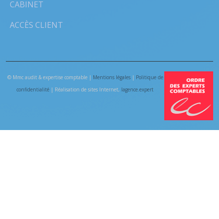
CABINET
ACCÈS CLIENT
© Mmc audit & expertise comptable |
Mentions légales
|
Politique de
confidentialité
| Réalisation de sites Internet,
lagence.expert