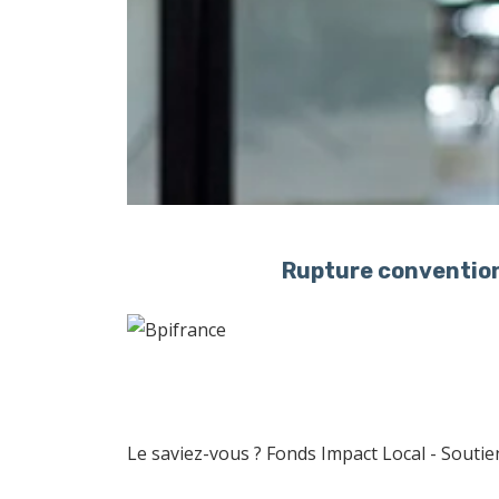
Rupture convention
Le saviez-vous ?
Fonds Impact Local - Sout