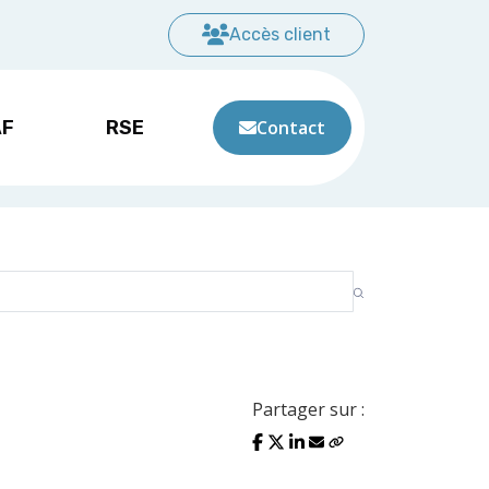
Accès client
AF
RSE
Contact
Partager sur :