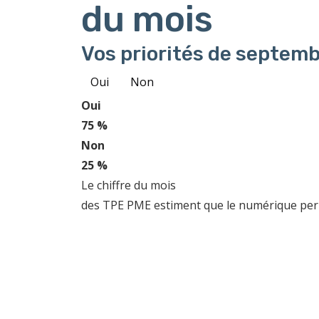
du mois
Vos priorités de septemb
Oui
Non
Oui
75 %
Non
25 %
Le chiffre du mois
des TPE PME estiment que le numérique perme