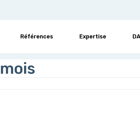
Références
Expertise
D
 mois