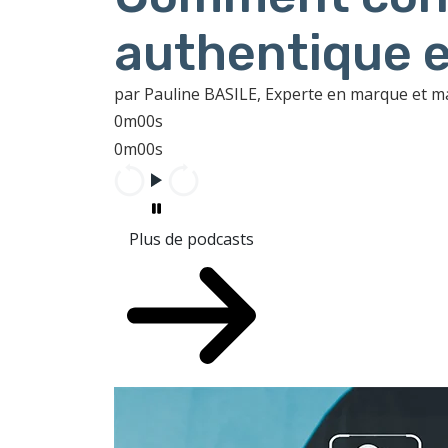
authentique e
par Pauline BASILE, Experte en marque et 
0m00s
0m00s
Plus de podcasts