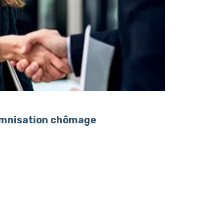
demnisation chômage