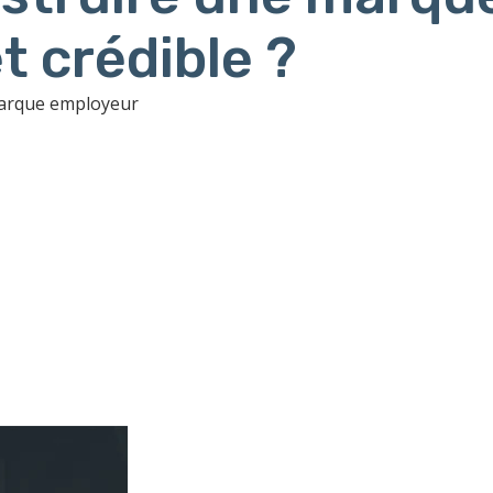
t crédible ?
marque employeur