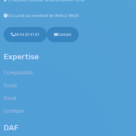
Du Lundi au vendredi
de 9h00 à 18h30
06 64 33 91 81
Contact
Expertise
Comptabilité
Social
Fiscal
Juridique
DAF