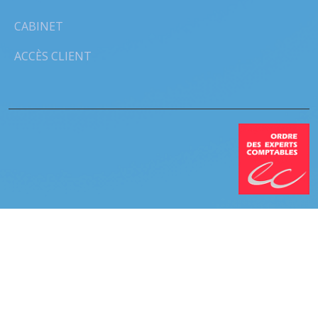
CABINET
ACCÈS CLIENT