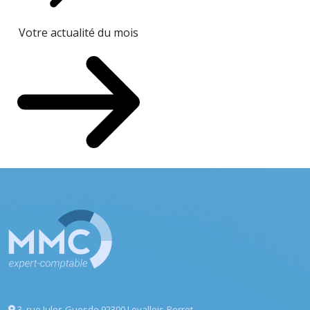
Votre actualité du mois
3, rue Jules Guesde
92300 Levallois-Perret