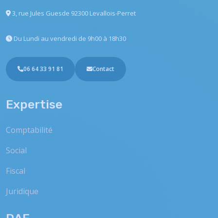
3, rue Jules Guesde
92300 Levallois-Perret
Du Lundi au vendredi
de 9h00 à 18h30
06 64 33 91 81
Contact
Expertise
Comptabilité
Social
Fiscal
Juridique