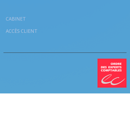
CABINET
ACCÈS CLIENT