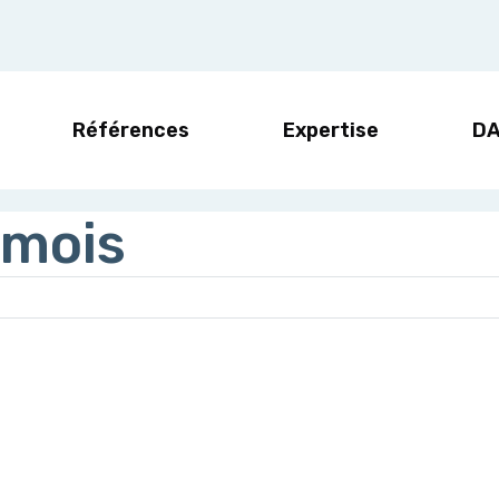
Références
Expertise
D
 mois