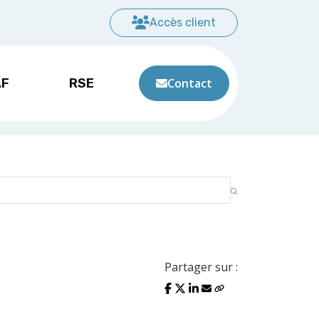
Accès client
AF
RSE
Contact
Partager sur :