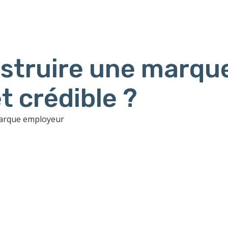
truire une marqu
t crédible ?
marque employeur