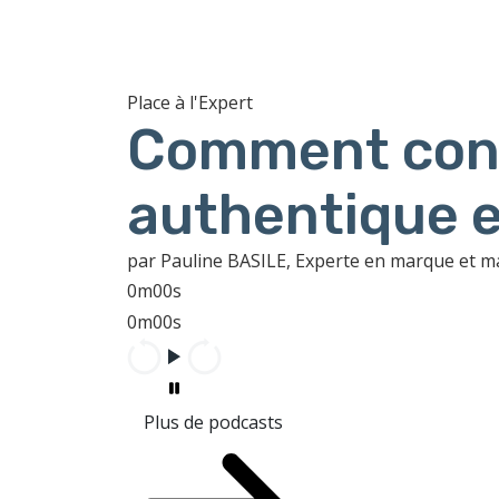
Place à l'Expert
Comment cons
authentique e
par Pauline BASILE, Experte en marque et 
0m00s
0m00s
Plus de podcasts