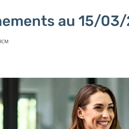
ènements au 15/03
 RCM