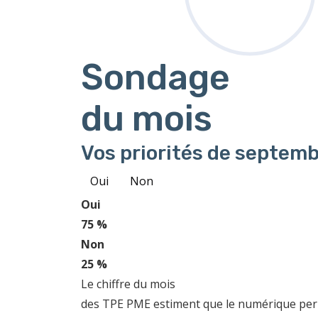
Sondage
du mois
Vos priorités de septemb
Oui
Non
Oui
75 %
Non
25 %
Le chiffre du mois
des TPE PME estiment que le numérique perme