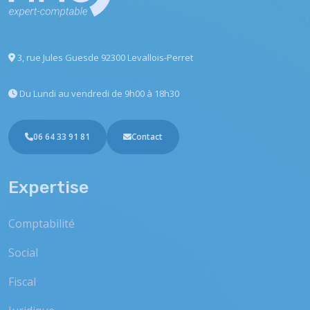
3, rue Jules Guesde
92300 Levallois-Perret
Du Lundi au vendredi
de 9h00 à 18h30
06 64 33 91 81
Contact
Expertise
Comptabilité
Social
Fiscal