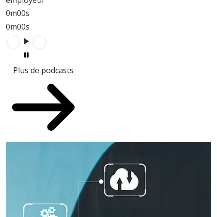
0m00s
0m00s
Plus de podcasts