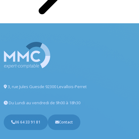
3, rue Jules Guesde
92300 Levallois-Perret
Du Lundi au vendredi
de 9h00 à 18h30
06 64 33 91 81
Contact