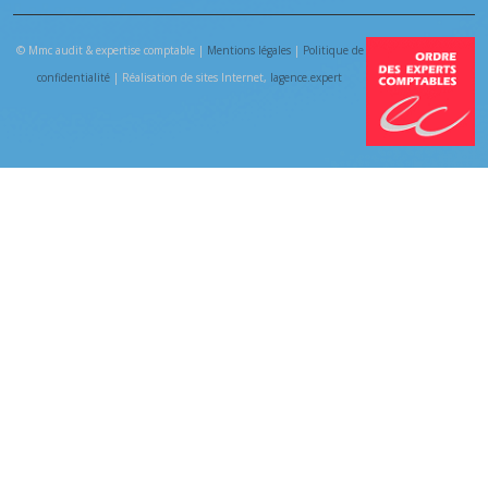
© Mmc audit & expertise comptable |
Mentions légales
|
Politique de
confidentialité
| Réalisation de sites Internet,
lagence.expert