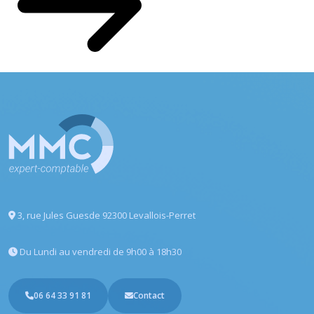
3, rue Jules Guesde
92300 Levallois-Perret
Du Lundi au vendredi
de 9h00 à 18h30
06 64 33 91 81
Contact