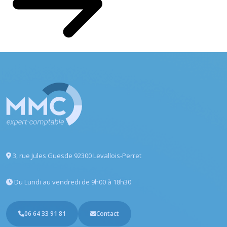
3, rue Jules Guesde
92300 Levallois-Perret
Du Lundi au vendredi
de 9h00 à 18h30
06 64 33 91 81
Contact