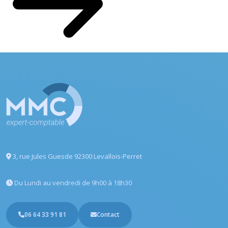
3, rue Jules Guesde
92300 Levallois-Perret
Du Lundi au vendredi
de 9h00 à 18h30
06 64 33 91 81
Contact