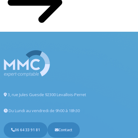
3, rue Jules Guesde
92300 Levallois-Perret
Du Lundi au vendredi
de 9h00 à 18h30
06 64 33 91 81
Contact