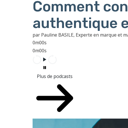
Comment cons
authentique e
par Pauline BASILE, Experte en marque et 
0m00s
0m00s
Plus de podcasts