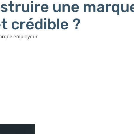
truire une marqu
t crédible ?
marque employeur