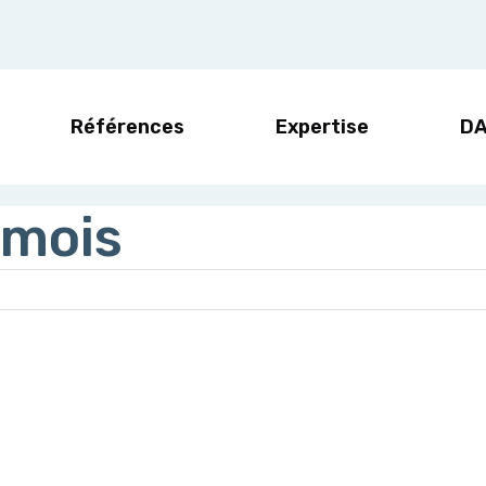
Références
Expertise
D
 mois