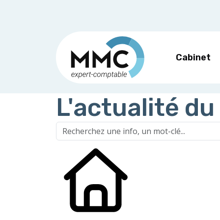
Cabinet
L'actualité du