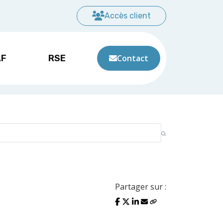
Accès client
AF
RSE
Contact
Partager sur :