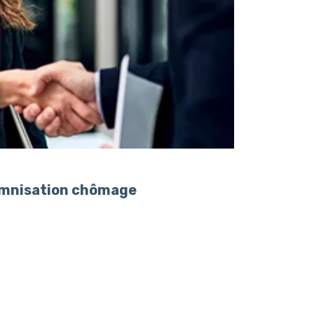
demnisation chômage