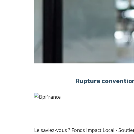
Rupture convention
Le saviez-vous ?
Fonds Impact Local - Sout