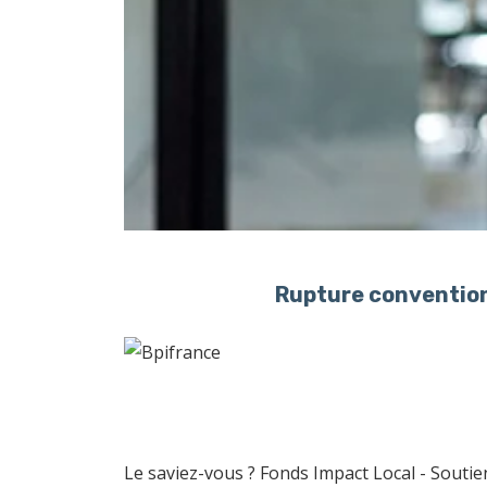
Rupture convention
Le saviez-vous ?
Fonds Impact Local - Sout