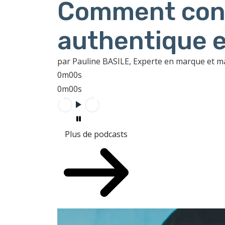
Comment cons
authentique e
par Pauline BASILE, Experte en marque et 
0m00s
0m00s
Plus de podcasts