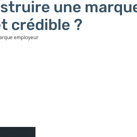
truire une marqu
t crédible ?
marque employeur