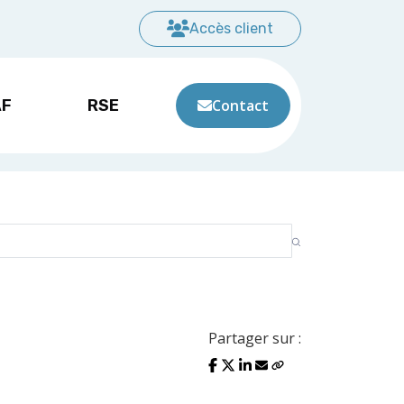
Accès client
AF
RSE
Contact
Partager sur :