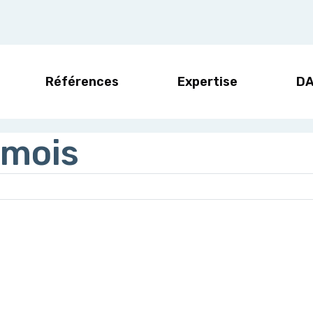
Références
Expertise
D
 mois