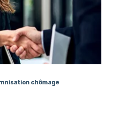
demnisation chômage