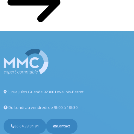
3, rue Jules Guesde
92300 Levallois-Perret
Du Lundi au vendredi
de 9h00 à 18h30
06 64 33 91 81
Contact