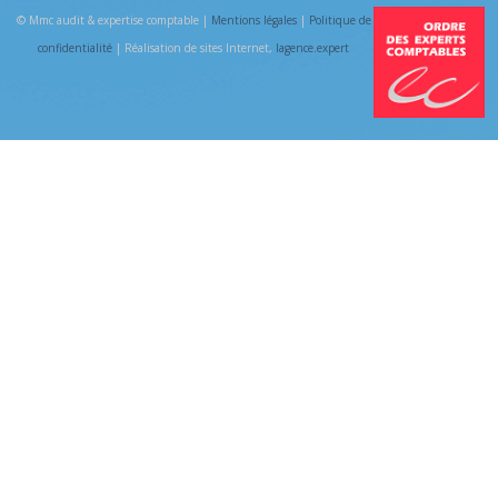
© Mmc audit & expertise comptable |
Mentions légales
|
Politique de
confidentialité
| Réalisation de sites Internet,
lagence.expert