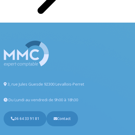
3, rue Jules Guesde
92300 Levallois-Perret
Du Lundi au vendredi
de 9h00 à 18h30
06 64 33 91 81
Contact