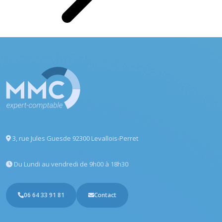
3, rue Jules Guesde
92300 Levallois-Perret
Du Lundi au vendredi
de 9h00 à 18h30
06 64 33 91 81
Contact