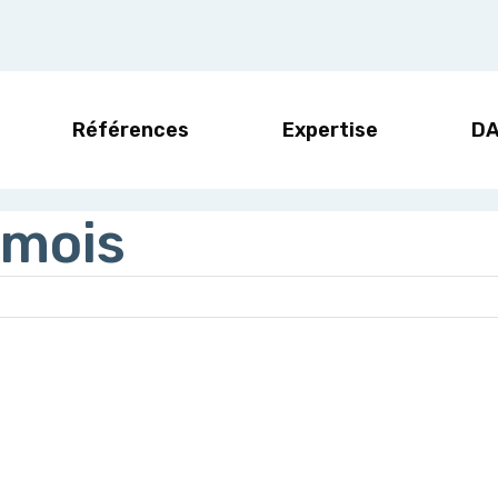
Références
Expertise
D
 mois