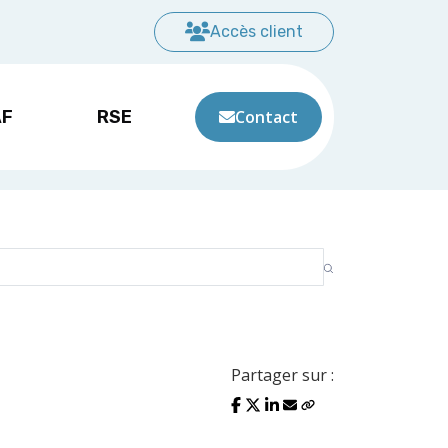
Accès client
AF
RSE
Contact
Partager sur :