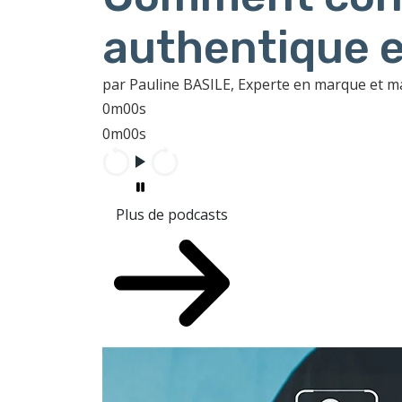
authentique e
par Pauline BASILE, Experte en marque et 
0m00s
0m00s
Plus de podcasts