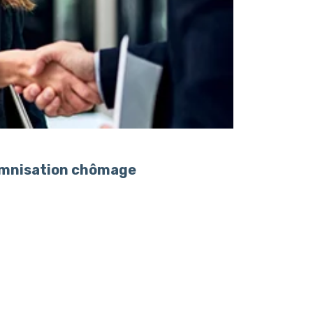
demnisation chômage