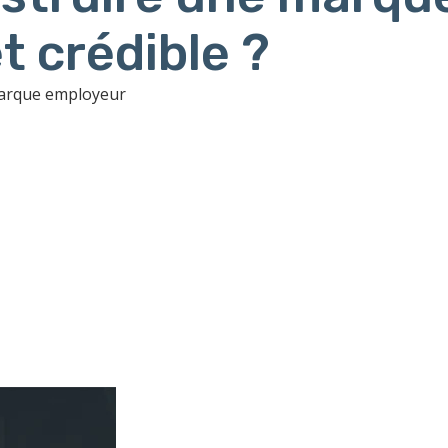
t crédible ?
marque employeur