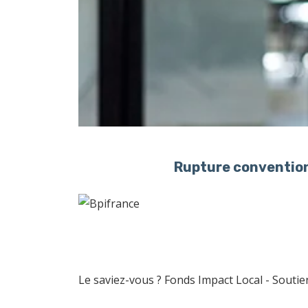
Rupture convention
Le saviez-vous ?
Fonds Impact Local - Sout