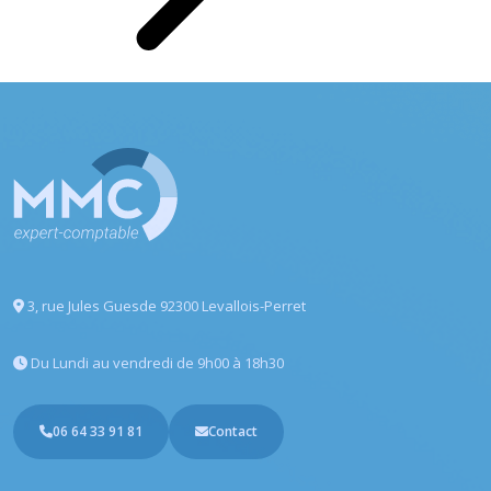
3, rue Jules Guesde
92300 Levallois-Perret
Du Lundi au vendredi
de 9h00 à 18h30
06 64 33 91 81
Contact