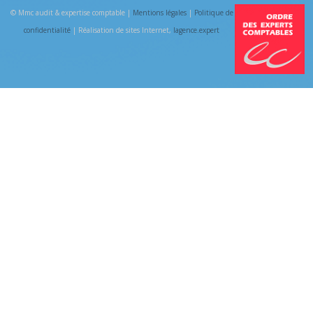
© Mmc audit & expertise comptable |
Mentions légales
|
Politique de
confidentialité
| Réalisation de sites Internet,
lagence.expert