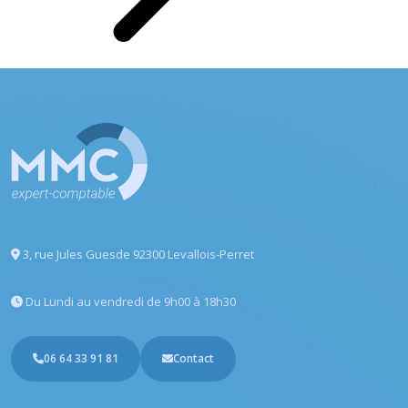
3, rue Jules Guesde
92300 Levallois-Perret
Du Lundi au vendredi
de 9h00 à 18h30
06 64 33 91 81
Contact