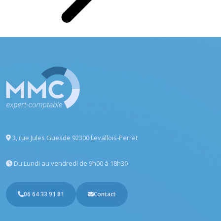
3, rue Jules Guesde
92300 Levallois-Perret
Du Lundi au vendredi
de 9h00 à 18h30
06 64 33 91 81
Contact