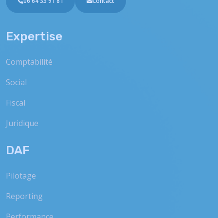
06 64 33 91 81
Contact
Expertise
Comptabilité
Social
Fiscal
Juridique
DAF
Pilotage
Reporting
Performance