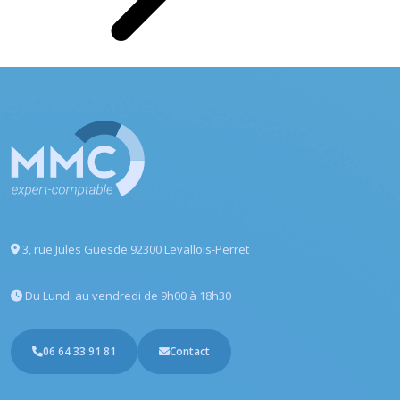
3, rue Jules Guesde
92300 Levallois-Perret
Du Lundi au vendredi
de 9h00 à 18h30
06 64 33 91 81
Contact