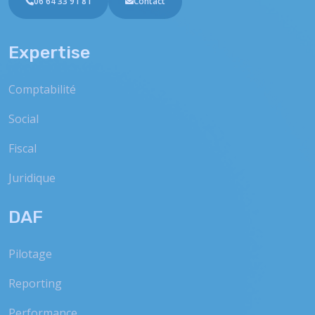
06 64 33 91 81
Contact
Expertise
Comptabilité
Social
Fiscal
Juridique
DAF
Pilotage
Reporting
Performance