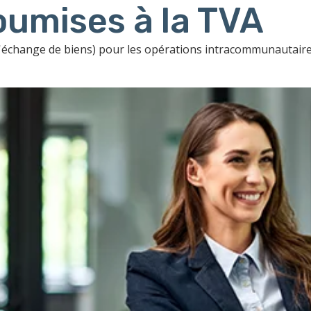
oumises à la TVA
 d'échange de biens) pour les opérations intracommunautaire