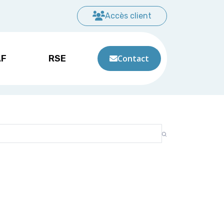
Accès client
AF
RSE
Contact