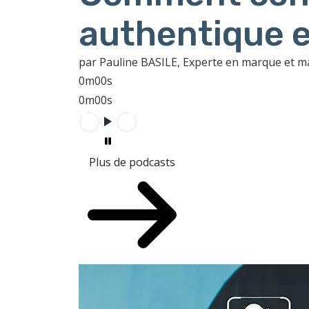
authentique e
par Pauline BASILE, Experte en marque et 
0m00s
0m00s
Plus de podcasts