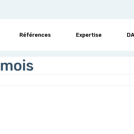
Références
Expertise
D
 mois