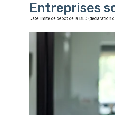
Entreprises s
Date limite de dépôt de la DEB (déclaration
Ajouter à mon calendrier