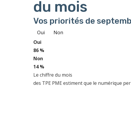
du mois
Vos priorités de septemb
Oui
Non
Oui
86 %
Non
14 %
Le chiffre du mois
des TPE PME estiment que le numérique perme