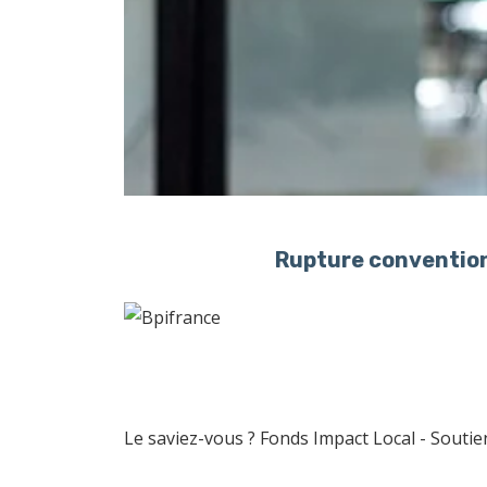
Rupture convention
Le saviez-vous ?
Fonds Impact Local - Sout