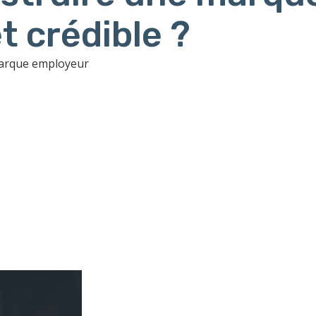
t crédible ?
marque employeur